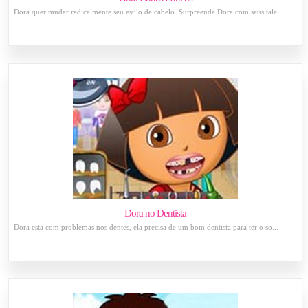
Dora quer mudar radicalmente seu estilo de cabelo. Surpreenda Dora com seus tale...
Dora no Dentista
Dora esta com problemas nos dentes, ela precisa de um bom dentista para ter o so...