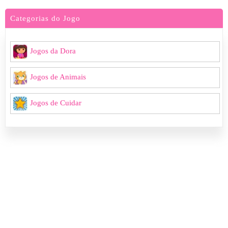
Categorias do Jogo
Jogos da Dora
Jogos de Animais
Jogos de Cuidar