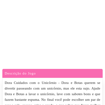
Descrição do Jogo
Dora Cuidados com o Unicórnio - Dora e Botas querem se
divertir passeando com um unicórnio, mas ele esta sujo. Ajude
Dora e Botas a lavar o unicórnio, lave com sabotes bons e que
fazem bastante espuma. No final você pode escolher um par de