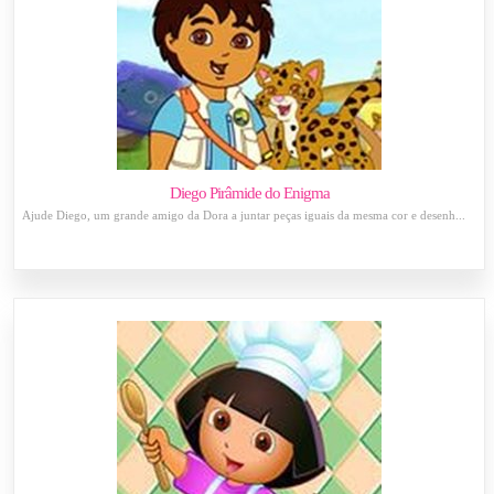
Diego Pirâmide do Enigma
Ajude Diego, um grande amigo da Dora a juntar peças iguais da mesma cor e desenh...