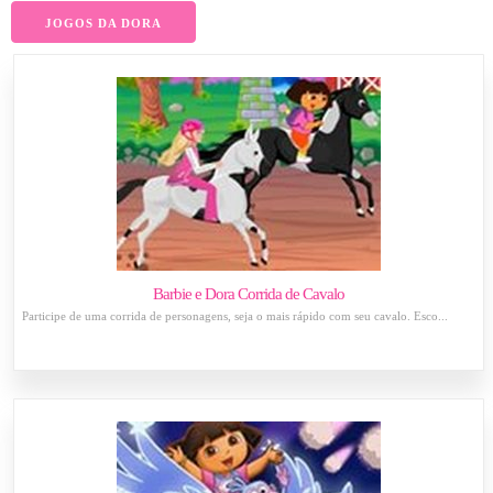
JOGOS DA DORA
Barbie e Dora Corrida de Cavalo
Participe de uma corrida de personagens, seja o mais rápido com seu cavalo. Esco...