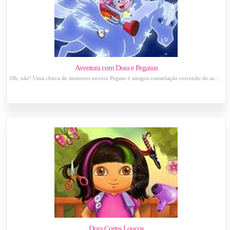
Aventura com Dora e Pegasus
Oh, não! Uma chuva de meteoros enviou Pegaso é amigos constelação correndo de su...
Dora Cortes Loucos