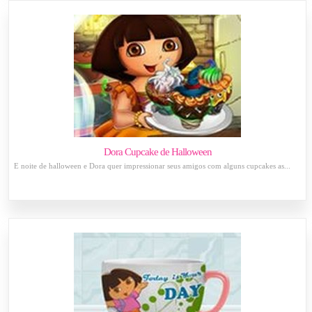
Dora Cupcake de Halloween
É noite de halloween e Dora quer impressionar seus amigos com alguns cupcakes as...