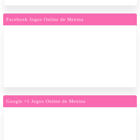
Facebook Jogos Online de Menina
Google +1 Jogos Online de Menina