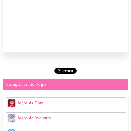
Categorias do Jogo
Jogos da Dora
Jogos de Aventura