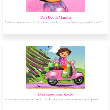
Dora Jogo da Memória
Melhore a sua memória visual com um exercício bastante divertido, o jogo da memó...
Dora Passeio com Furacão
Ajude Dora a escapar do furacão. Escolha sua moto antes de começar o seu passeio...