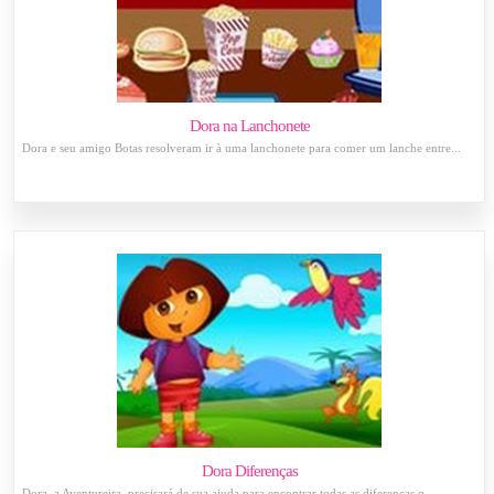
Dora na Lanchonete
Dora e seu amigo Botas resolveram ir à uma lanchonete para comer um lanche entre...
Dora Diferenças
Dora, a Aventureira, precisará de sua ajuda para encontrar todas as diferenças q...