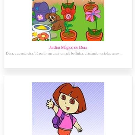
Jardim Mágico de Dora
Dora, a aventureira, irá partir em uma jornada botânica, plantando variadas seme...