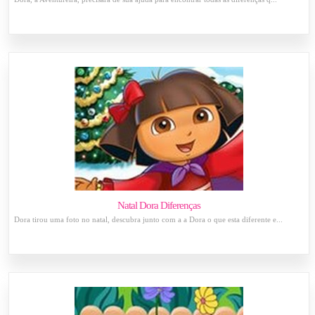
Natal Dora Diferenças
Dora tirou uma foto no natal, descubra junto com a a Dora o que esta diferente e...