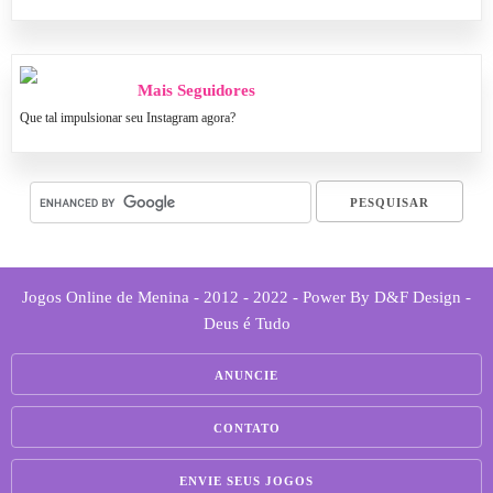
Mais Seguidores
Que tal impulsionar seu Instagram agora?
Jogos Online de Menina - 2012 - 2022 - Power By D&F Design -
Deus é Tudo
ANUNCIE
CONTATO
ENVIE SEUS JOGOS