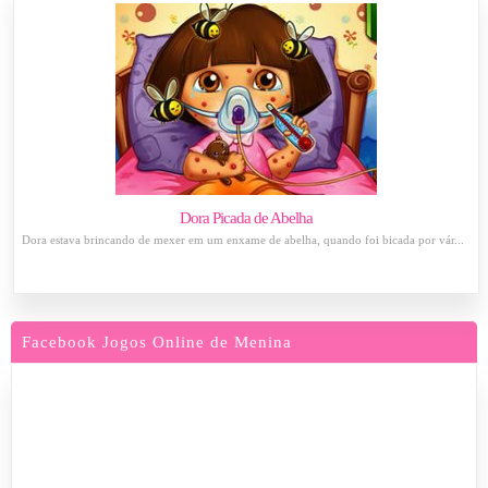
Dora Picada de Abelha
Dora estava brincando de mexer em um enxame de abelha, quando foi bicada por vár...
Facebook Jogos Online de Menina