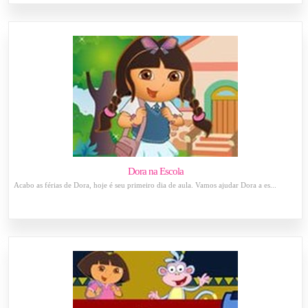
Dora na Escola
Acabo as férias de Dora, hoje é seu primeiro dia de aula. Vamos ajudar Dora a es...