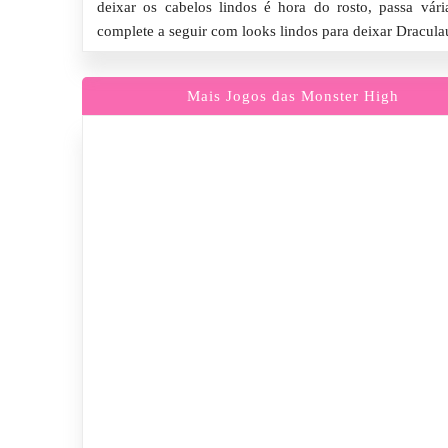
deixar os cabelos lindos é hora do rosto, passa vár
complete a seguir com looks lindos para deixar Dracula
Mais Jogos das Monster High