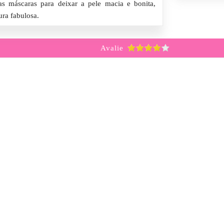
ias máscaras para deixar a pele macia e bonita,
ura fabulosa.
Avalie