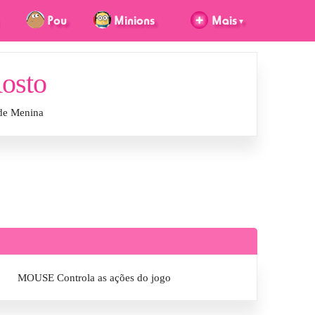
Rosto
 de Menina
MOUSE Controla as ações do jogo