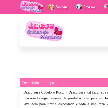
Descrição do Jogo
Draculaura Cabelo e Rosto - Draculaura vai fazer sua s
precisando urgentemente de produtos bons para um be
lave bem para tirar a oleosidade e toda a impureza,