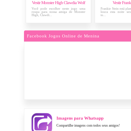
Vestir Monster High Clawdia Wolf
Vestir Frank
Você pode escolher neste jogo uma
Frankie Stein está pla
roupa para nossa amiga de Monster
louca esta noite sex
High, Clawdi...
to...
Facebook Jogos Online de Menina
Imagens para Whatsapp
Compartilhe imagens com todos seus amigos!