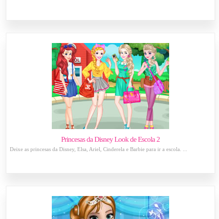
Princesas da Disney Look de Escola 2
Deixe as princesas da Disney, Elsa, Ariel, Cinderela e Barbie para ir a escola. ...