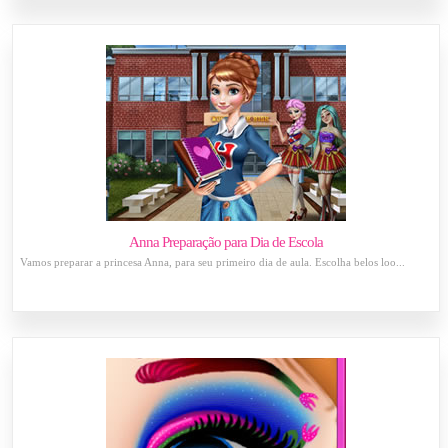
Anna Preparação para Dia de Escola
Vamos preparar a princesa Anna, para seu primeiro dia de aula. Escolha belos loo...