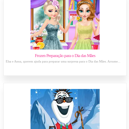
Frozen Preparação para o Dia das Mães
Elsa e Anna, querem ajuda para preparar uma surpresa para o Dia das Mães. Arrume...