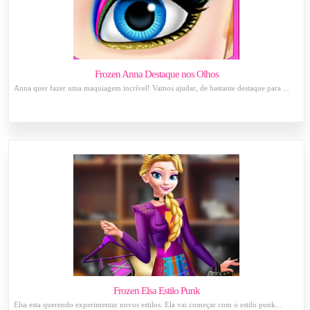
Frozen Anna Destaque nos Olhos
Anna quer fazer uma maquiagem incrível! Vamos ajudar, de bastante destaque para ...
Frozen Elsa Estilo Punk
Elsa esta querendo experimentar novos estilos. Ela vai começar com o estilo punk...