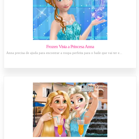
Frozen Vista a Princesa Anna
Anna precisa de ajuda para encontrar a roupa perfeita para o baile que vai ter e...