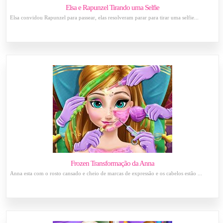
Elsa e Rapunzel Tirando uma Selfie
Elsa convidou Rapunzel para passear, elas resolveram parar para tirar uma selfie...
Frozen Transformação da Anna
Anna esta com o rosto cansado e cheio de marcas de expressão e os cabelos estão ...