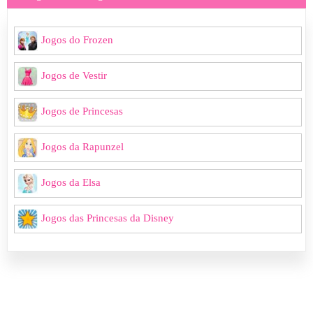
Jogos do Frozen
Jogos de Vestir
Jogos de Princesas
Jogos da Rapunzel
Jogos da Elsa
Jogos das Princesas da Disney