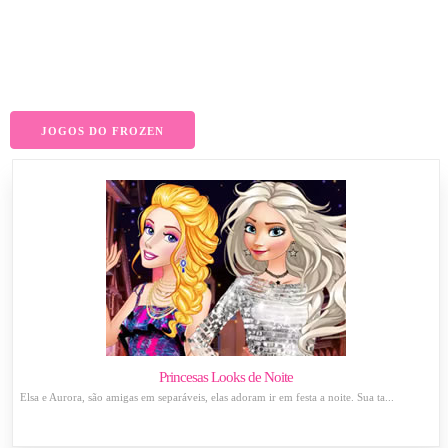
JOGOS DO FROZEN
Princesas Looks de Noite
Elsa e Aurora, são amigas em separáveis, elas adoram ir em festa a noite. Sua ta...