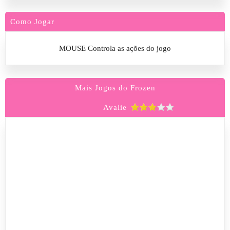
Como Jogar
MOUSE Controla as ações do jogo
Mais Jogos do Frozen
Avalie