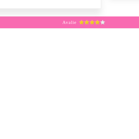
Avalie