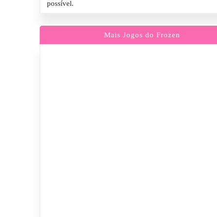
possível.
Mais Jogos do Frozen