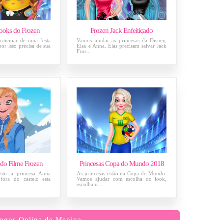
ooks do Frozen
Frozen Jack Enfeitiçado
rticipar de uma festa
Vamos ajudar as princesas da Disney,
or isso precisa de sua
Elsa e Anna. Elas precisam salvar Jack
Fros...
 do Filme Frozen
Princesas Copa do Mundo 2018
stir a princesa Anna
As princesas estão na Copa do Mundo.
fora do castelo esta
Vamos ajudar com escolha do look,
escolha u...
ogos Online de Menina