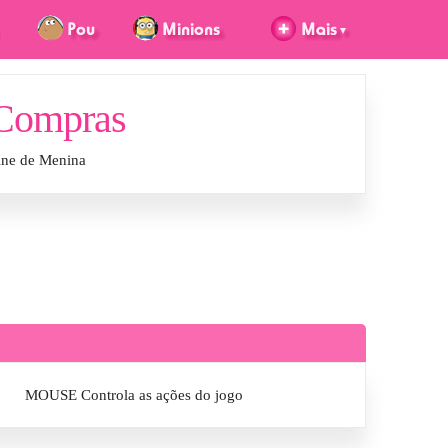
 Compras
ine de Menina
MOUSE Controla as ações do jogo