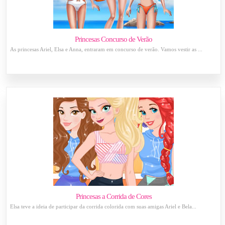
Princesas Concurso de Verão
As princesas Ariel, Elsa e Anna, entraram em concurso de verão. Vamos vestir as ...
Princesas a Corrida de Cores
Elsa teve a ideia de participar da corrida colorida com suas amigas Ariel e Bela...