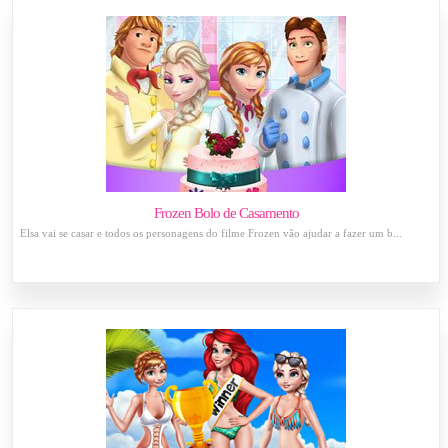
Frozen Bolo de Casamento
Elsa vai se casar e todos os personagens do filme Frozen vão ajudar a fazer um b...