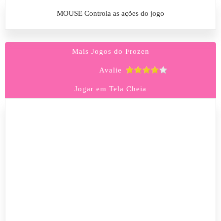
MOUSE Controla as ações do jogo
Mais Jogos do Frozen
Avalie
Jogar em Tela Cheia