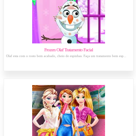
Frozen Olaf Tratamento Facial
Olaf esta com o rosto bem acabado, cheio de espinhas. Faça um tratamento bem esp...