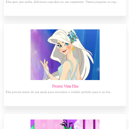
Elsa quer que tenha, deliciosos cupcakes no seu casamento. Vamos preparar os cup...
Frozen Vista Elsa
Elsa precisa muito de sua ajuda para encontrar o vestido perfeito para ir ao bai...