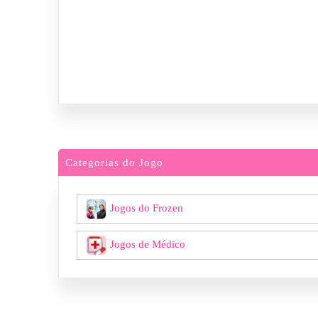
Categorias do Jogo
Jogos do Frozen
Jogos de Médico