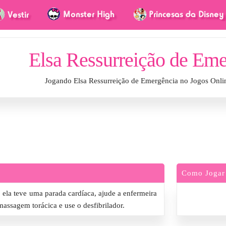
Elsa Ressurreição de Eme
Jogando Elsa Ressurreição de Emergência no Jogos Onli
Como Jogar
, ela teve uma parada cardíaca, ajude a enfermeira
assagem torácica e use o desfibrilador.