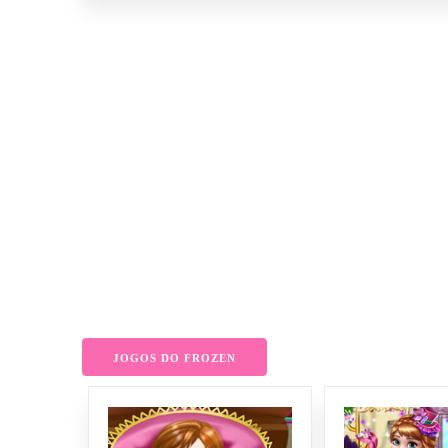
JOGOS DO FROZEN