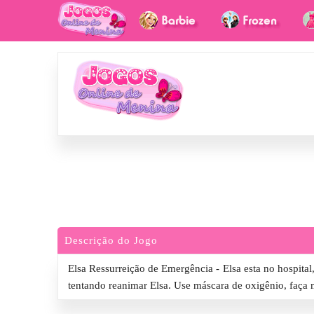
Descrição do Jogo
Elsa Ressurreição de Emergência - Elsa esta no hospital
tentando reanimar Elsa. Use máscara de oxigênio, faça m