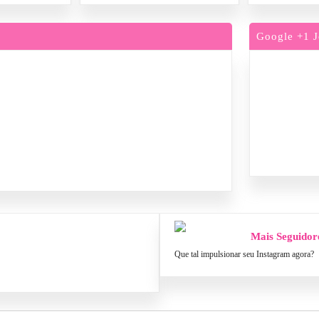
Google +1 J
Mais Seguidor
Que tal impulsionar seu Instagram agora?