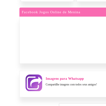
Facebook Jogos Online de Menina
Imagens para Whatsapp
Compartilhe imagens com todos seus amigos!