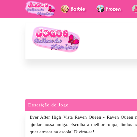
Descrição do Jogo
Ever After High Vista Raven Queen - Raven Queen n
ajudar nossa amiga. Escolha a melhor roupa, lindos 
quer arrasar na escola! Divirta-se!