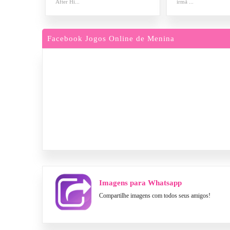
After Hi...
irmã ...
Facebook Jogos Online de Menina
Imagens para Whatsapp
Compartilhe imagens com todos seus amigos!