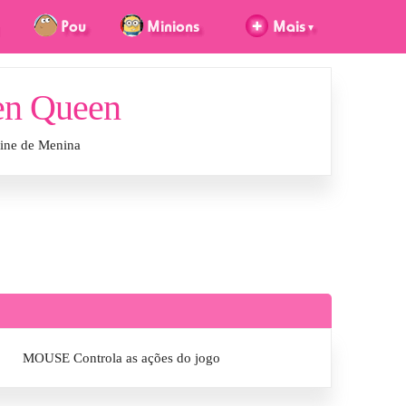
ven Queen
line de Menina
MOUSE Controla as ações do jogo