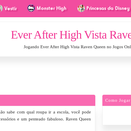
Ever After High Vista Ra
Jogando Ever After High Vista Raven Queen no Jogos On
Como Jogar
ão sabe com qual roupa ir a escola, você pode
acessórios e um penteado fabuloso. Raven Queen