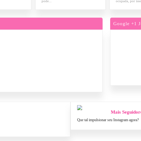
pode...
ocupada, por isso
Google +1 J
Mais Seguidor
Que tal impulsionar seu Instagram agora?