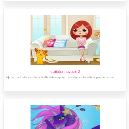
Gatinho Travesso 2
Ajude um lindo gatinho a se divertir enquanto sua dona não estiver prestando ate...