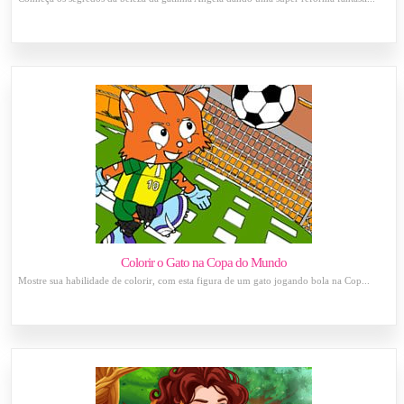
Colorir o Gato na Copa do Mundo
Mostre sua habilidade de colorir, com esta figura de um gato jogando bola na Cop...