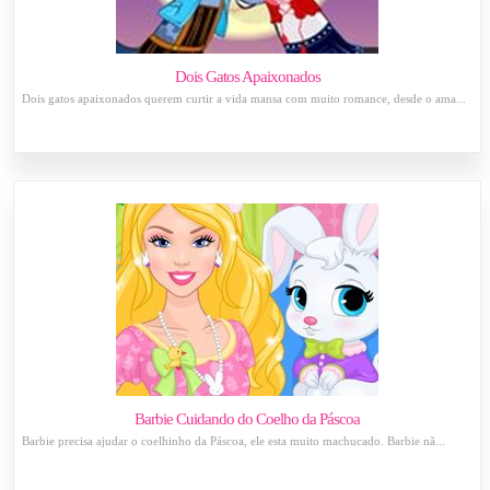
Dois Gatos Apaixonados
Dois gatos apaixonados querem curtir a vida mansa com muito romance, desde o ama...
Barbie Cuidando do Coelho da Páscoa
Barbie precisa ajudar o coelhinho da Páscoa, ele esta muito machucado. Barbie nã...