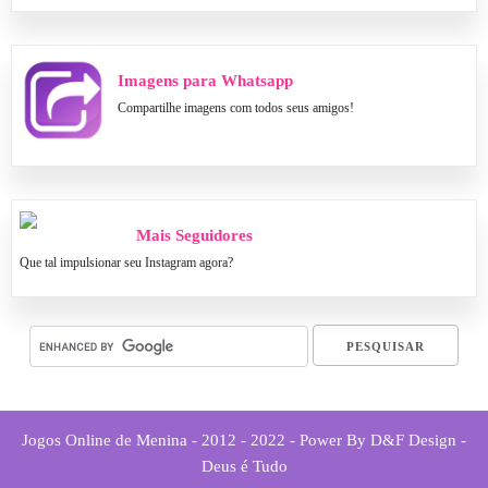
Imagens para Whatsapp
Compartilhe imagens com todos seus amigos!
Mais Seguidores
Que tal impulsionar seu Instagram agora?
Jogos Online de Menina - 2012 - 2022 - Power By D&F Design -
Deus é Tudo