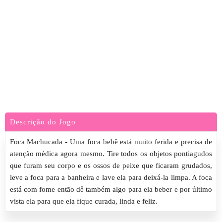
Descrição do Jogo
Foca Machucada - Uma foca bebê está muito ferida e precisa de
atenção médica agora mesmo. Tire todos os objetos pontiagudos
que furam seu corpo e os ossos de peixe que ficaram grudados,
leve a foca para a banheira e lave ela para deixá-la limpa. A foca
está com fome então dê também algo para ela beber e por último
vista ela para que ela fique curada, linda e feliz.