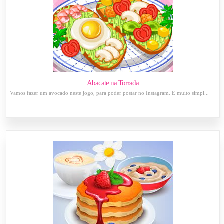
Abacate na Torrada
Vamos fazer um avocado neste jogo, para poder postar no Instagram. É muito simpl...