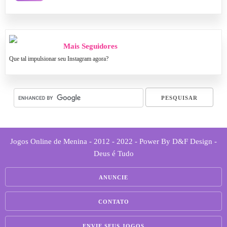
Mais Seguidores
Que tal impulsionar seu Instagram agora?
Jogos Online de Menina - 2012 - 2022 - Power By D&F Design -
Deus é Tudo
ANUNCIE
CONTATO
ENVIE SEUS JOGOS