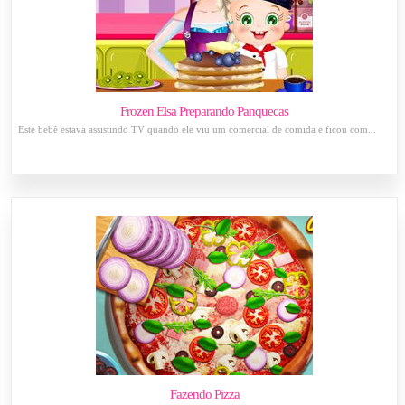
Frozen Elsa Preparando Panquecas
Este bebê estava assistindo TV quando ele viu um comercial de comida e ficou com...
Fazendo Pizza