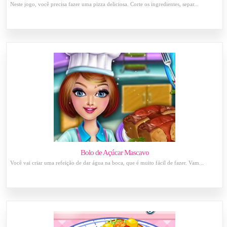
Neste jogo, você precisa fazer uma pizza deliciosa. Corte os ingredientes, separ...
Bolo de Açúcar Mascavo
Você vai criar uma refeição de dar água na boca, que é muito fácil de fazer. Vam...