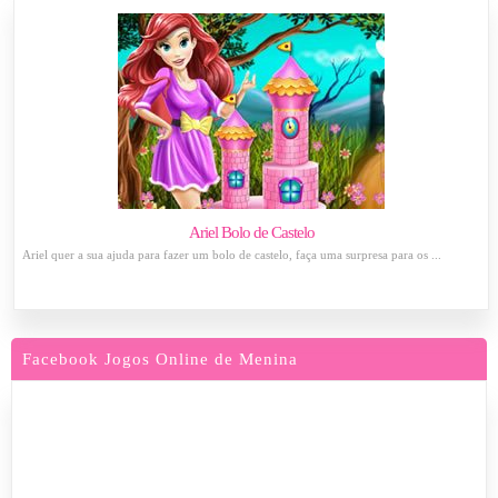
Ariel Bolo de Castelo
Ariel quer a sua ajuda para fazer um bolo de castelo, faça uma surpresa para os ...
Facebook Jogos Online de Menina