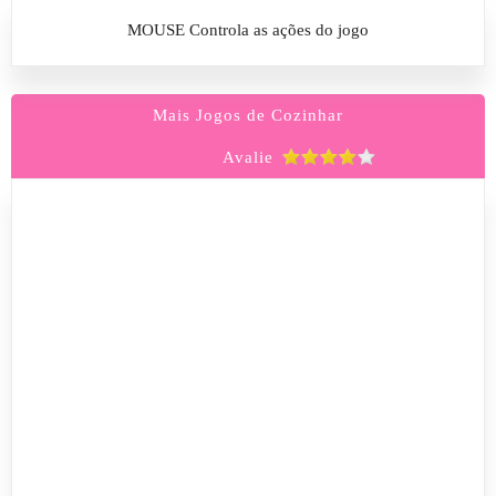
MOUSE Controla as ações do jogo
Mais Jogos de Cozinhar
Avalie