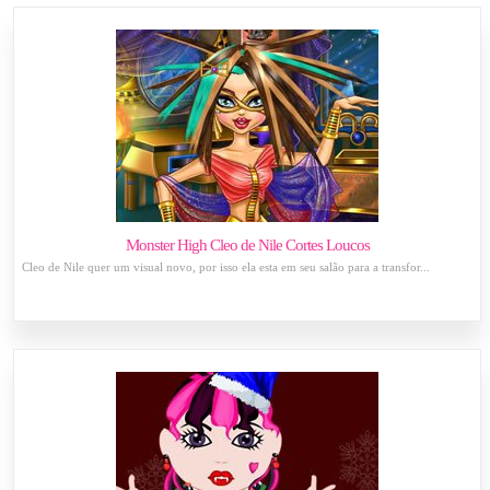
Monster High Cleo de Nile Cortes Loucos
Cleo de Nile quer um visual novo, por isso ela esta em seu salão para a transfor...