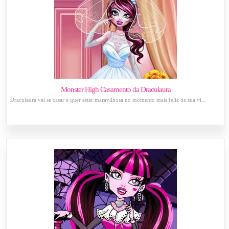
Monster High Casamento da Draculaura
Draculaura vai se casar e quer estar maravilhosa no momento mais feliz de sua vi...