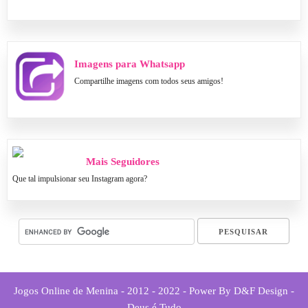
Imagens para Whatsapp
Compartilhe imagens com todos seus amigos!
Mais Seguidores
Que tal impulsionar seu Instagram agora?
Jogos Online de Menina - 2012 - 2022 - Power By D&F Design -
Deus é Tudo