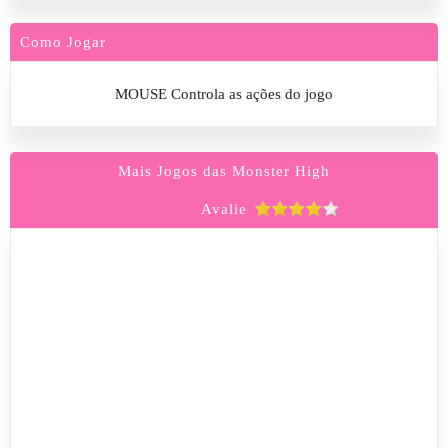
Como Jogar
MOUSE Controla as ações do jogo
Mais Jogos das Monster High
Avalie