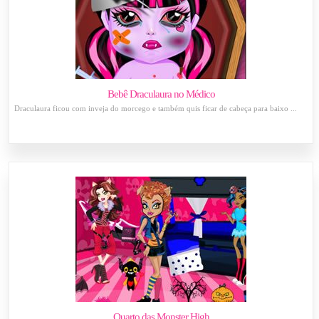
Bebê Draculaura no Médico
Draculaura ficou com inveja do morcego e também quis ficar de cabeça para baixo ...
Quarto das Monster High