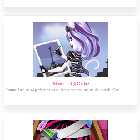
Monster High Catrine
Catrine é um artista perfeccionista de Scaris, que ama sua cidade querida. Catri...