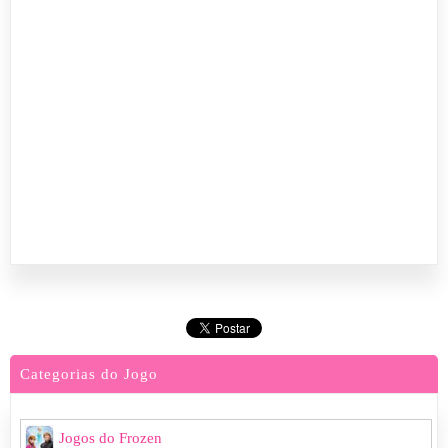
Categorias do Jogo
Jogos do Frozen