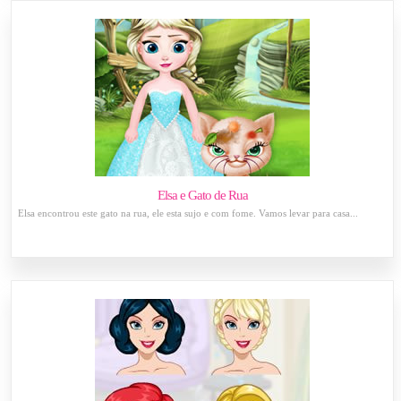
Elsa e Gato de Rua
Elsa encontrou este gato na rua, ele esta sujo e com fome. Vamos levar para casa...