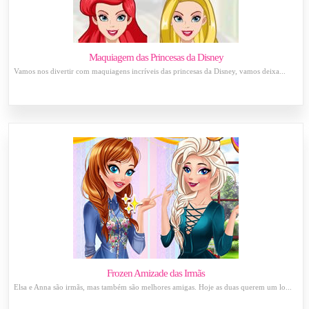
Maquiagem das Princesas da Disney
Vamos nos divertir com maquiagens incríveis das princesas da Disney, vamos deixa...
Frozen Amizade das Irmãs
Elsa e Anna são irmãs, mas também são melhores amigas. Hoje as duas querem um lo...