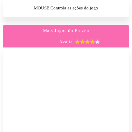
MOUSE Controla as ações do jogo
Mais Jogos do Frozen
Avalie