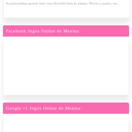
As princesinhas querem fazer uma divertida festa do pijama. Decore o quarto, esc...
Facebook Jogos Online de Menina
Google +1 Jogos Online de Menina