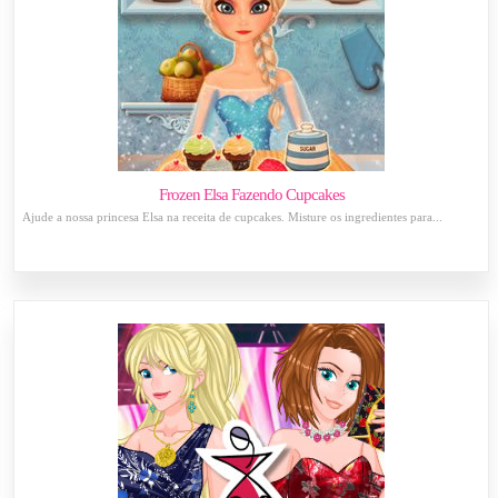
Frozen Elsa Fazendo Cupcakes
Ajude a nossa princesa Elsa na receita de cupcakes. Misture os ingredientes para...