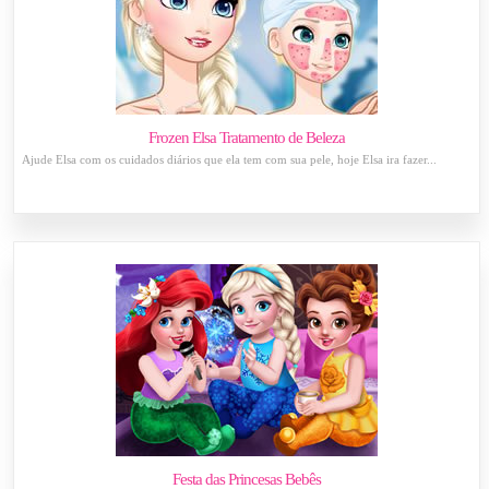
Frozen Elsa Tratamento de Beleza
Ajude Elsa com os cuidados diários que ela tem com sua pele, hoje Elsa ira fazer...
Festa das Princesas Bebês