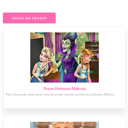
JOGOS DO FROZEN
Frozen Professora Malévola
Elsa e Anna não estão muito afim de prestar atenção na aula da professora Malévo...