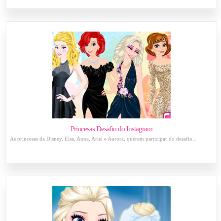
Princesas Desafio do Instagram
As princesas da Disney, Elsa, Anna, Ariel e Aurora, querem participar do desafio...