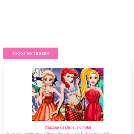
JOGOS DO FROZEN
Princesas da Disney no Natal
Vamos vestir as princesas da Disney, Elsa, Rapunzel e Ariel. Deixe as três incrí...