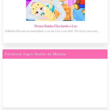
Frozen Rainha Elsa dando a Luz
A Rainha Elsa esta na maternidade e vai dar à luz a um bebê. Ela vai ter uma men...
Facebook Jogos Online de Menina