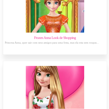
Frozen Anna Look de Shopping
Princesa Anna, quer sair com seus amigos para uma festa, mas ela esta sem roupas...