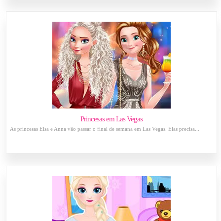
Princesas em Las Vegas
As princesas Elsa e Anna vão passar o final de semana em Las Vegas. Elas precisa...