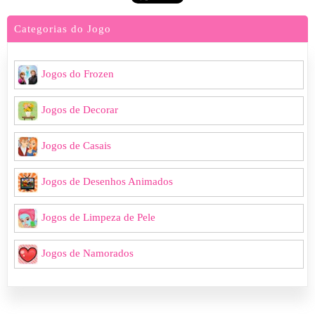
Categorias do Jogo
Jogos do Frozen
Jogos de Decorar
Jogos de Casais
Jogos de Desenhos Animados
Jogos de Limpeza de Pele
Jogos de Namorados