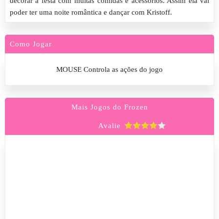
decorar a festa com muitas comidas e acessórios. Assim ela vai
poder ter uma noite romântica e dançar com Kristoff.
Como Jogar
MOUSE Controla as ações do jogo
Mais Jogos do Frozen
Avalie