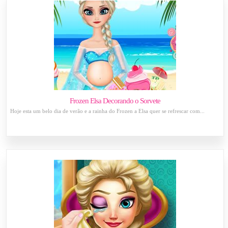
Frozen Elsa Decorando o Sorvete
Hoje esta um belo dia de verão e a rainha do Frozen a Elsa quer se refrescar com...