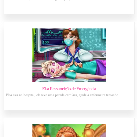
Elsa Ressurreição de Emergência
Elsa esta no hospital, ela teve uma parada cardíaca, ajude a enfermeira tentando...