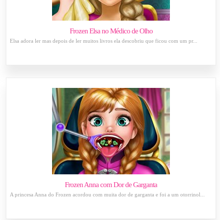
Frozen Elsa no Médico de Olho
Elsa adora ler mas depois de ler muitos livros ela descobriu que ficou com um pr...
Frozen Anna com Dor de Garganta
A princesa Anna do Frozen acordou com muita dor de garganta e foi a um otorrinol...