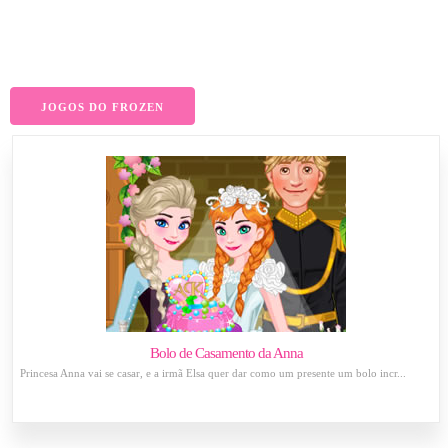
JOGOS DO FROZEN
Bolo de Casamento da Anna
Princesa Anna vai se casar, e a irmã Elsa quer dar como um presente um bolo incr...