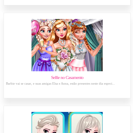
Selfie no Casamento
Barbie vai se casar, e suas amigas Elsa e Anna, estão presentes neste dia especi...