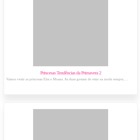
Princesas Tendências da Primavera 2
Vamos vestir as princesas Elsa e Moana. As duas gostam de estar na moda sempre, ...