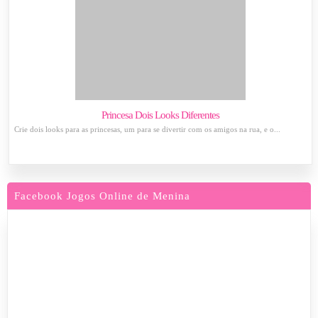
Princesa Dois Looks Diferentes
Crie dois looks para as princesas, um para se divertir com os amigos na rua, e o...
Facebook Jogos Online de Menina