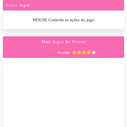
Como Jogar
MOUSE Controla as ações do jogo
Mais Jogos do Frozen
Avalie