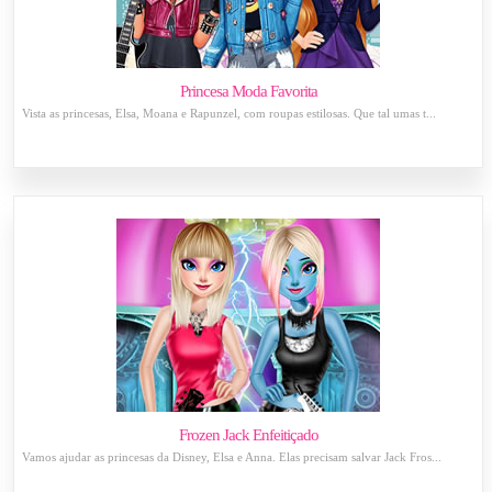
Princesa Moda Favorita
Vista as princesas, Elsa, Moana e Rapunzel, com roupas estilosas. Que tal umas t...
Frozen Jack Enfeitiçado
Vamos ajudar as princesas da Disney, Elsa e Anna. Elas precisam salvar Jack Fros...