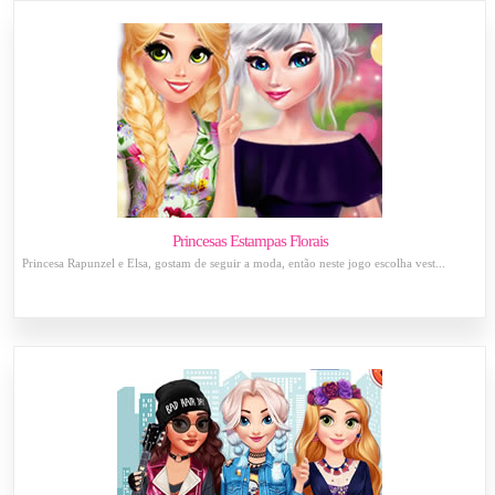
Princesas Estampas Florais
Princesa Rapunzel e Elsa, gostam de seguir a moda, então neste jogo escolha vest...