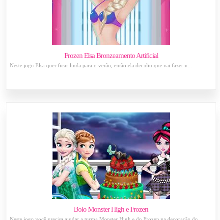
Frozen Elsa Bronzeamento Artificial
Neste jogo Elsa quer ficar linda para o verão, então ela decidiu que vai fazer u...
Bolo Monster High e Frozen
Neste jogo você precisa ajudar a turma Monster High e do Frozen na decoração do ...