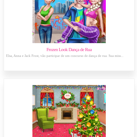
Frozen Look Dança de Rua
Elsa, Anna e Jack Frost, vão participar de um concurso de dança de rua. Sua miss...