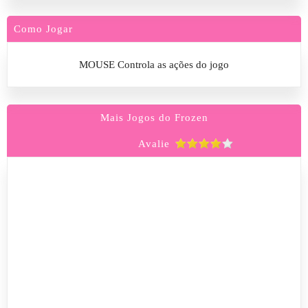
Como Jogar
MOUSE Controla as ações do jogo
Mais Jogos do Frozen
Avalie