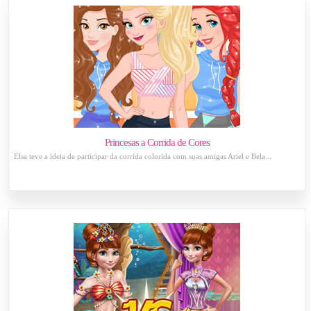
Princesas a Corrida de Cores
Elsa teve a ideia de participar da corrida colorida com suas amigas Ariel e Bela...