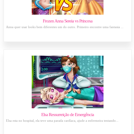
Frozen Anna Sereia vs Princesa
Anna quer usar looks bem diferentes um do outro. Primeiro encontre uma fantasia ...
Elsa Ressurreição de Emergência
Elsa esta no hospital, ela teve uma parada cardíaca, ajude a enfermeira tentando...