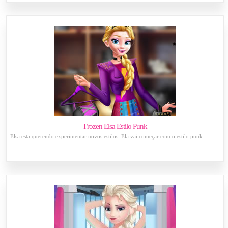
Frozen Elsa Estilo Punk
Elsa esta querendo experimentar novos estilos. Ela vai começar com o estilo punk...