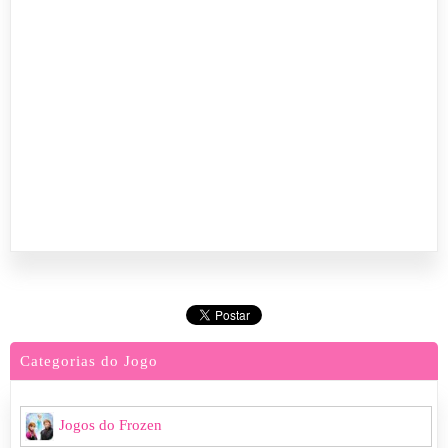
Categorias do Jogo
Jogos do Frozen