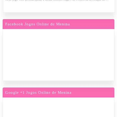
Facebook Jogos Online de Menina
Google +1 Jogos Online de Menina