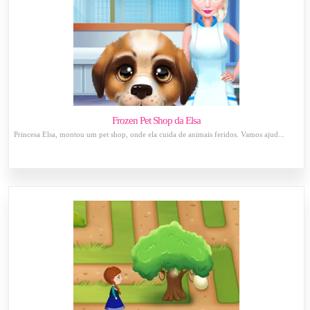
Frozen Pet Shop da Elsa
Princesa Elsa, montou um pet shop, onde ela cuida de animais feridos. Vamos ajud...