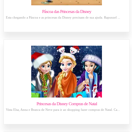
Páscoa das Princesas da Disney
Esta chegando a Páscoa e as princesas da Disney precisam de sua ajuda. Rapunzel ...
Princesas da Disney Compras de Natal
Vista Elsa, Anna e Branca de Neve para ir ao shopping fazer compras de Natal. Ca...