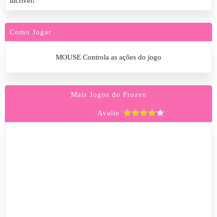
incrível!
Como Jogar
MOUSE Controla as ações do jogo
Mais Jogos do Frozen
Avalie