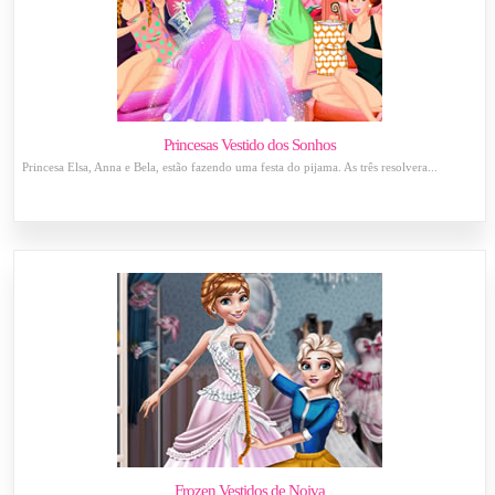
Princesas Vestido dos Sonhos
Princesa Elsa, Anna e Bela, estão fazendo uma festa do pijama. As três resolvera...
Frozen Vestidos de Noiva