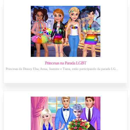
Princesas na Parada LGBT
Princesas da Disney Elsa, Anna, Jasmine e Tiana, estão participando da parada LG...