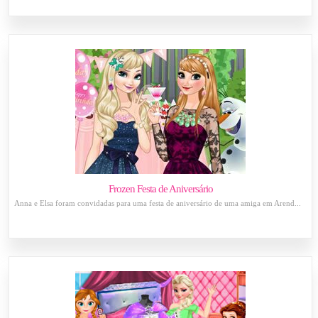
Frozen Festa de Aniversário
Anna e Elsa foram convidadas para uma festa de aniversário de uma amiga em Arend...