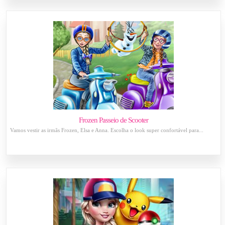
Frozen Passeio de Scooter
Vamos vestir as irmãs Frozen, Elsa e Anna. Escolha o look super confortável para...