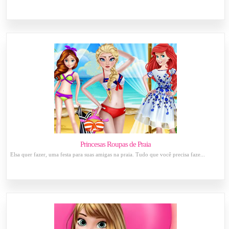
Princesas Roupas de Praia
Elsa quer fazer, uma festa para suas amigas na praia. Tudo que você precisa faze...