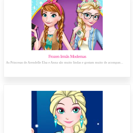
Frozen Irmãs Modernas
As Princesas de Arendelle Elsa e Anna são muito lindas e gostam muito de acompan...