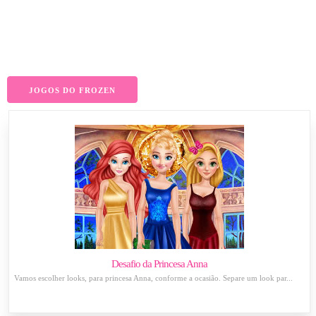
JOGOS DO FROZEN
Desafio da Princesa Anna
Vamos escolher looks, para princesa Anna, conforme a ocasião. Separe um look par...