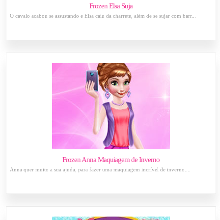
Frozen Elsa Suja
O cavalo acabou se assustando e Elsa caiu da charrete, além de se sujar com barr...
Frozen Anna Maquiagem de Inverno
Anna quer muito a sua ajuda, para fazer uma maquiagem incrível de inverno....