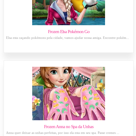
Frozen Elsa Pokémon Go
Elsa esta caçando pokémons pela cidade, vamos ajudar nossa amiga. Encontre pokém...
Frozen Anna no Spa da Unhas
Anna quer deixar as unhas perfeitas, por isso ela esta em seu spa. Passe cremes ...