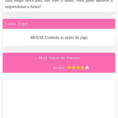
uma roupa nova para sair com a Anna, você pode ajudá-lo a
impressionar a Anna?
Como Jogar
MOUSE Controla as ações do jogo
Mais Jogos do Frozen
Avalie