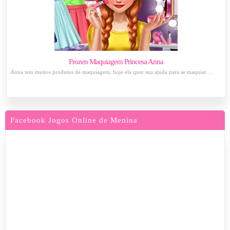
Frozen Maquiagem Princesa Anna
Anna tem muitos produtos de maquiagem, hoje ela quer sua ajuda para se maquiar. ...
Facebook Jogos Online de Menina