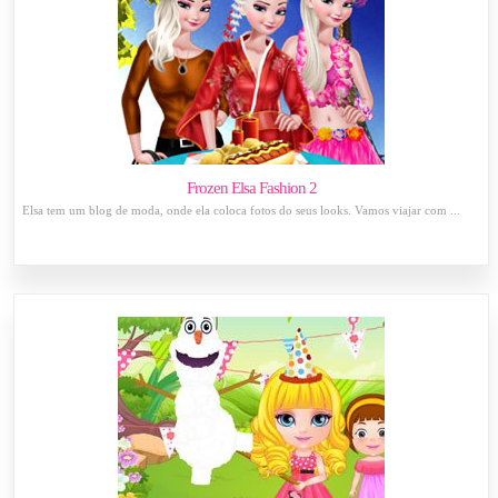
Frozen Elsa Fashion 2
Elsa tem um blog de moda, onde ela coloca fotos do seus looks. Vamos viajar com ...