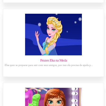
Frozen Elsa na Moda
Elsa quer se preparar para sair com seus amigos, por isso ela precisa de ajuda p...