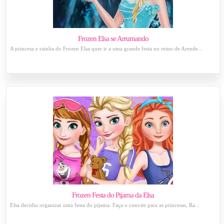
Frozen Elsa se Arrumando
A princesa e rainha do Frozen Elsa quer ir a uma grande festa no reino de Arende...
Frozen Festa do Pijama da Elsa
Elsa decidiu organizar uma festa do pijama. Faça o convite para as princesas, Ra...