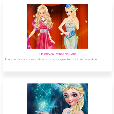
Desafio da Rainha do Baile
Elsa e Barbie querem ser a rainha do baile, mas para isso você precisa vestir as...