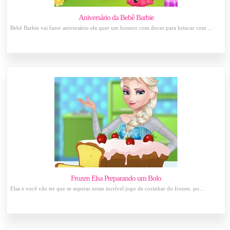
Aniversário da Bebê Barbie
Bebê Barbie vai fazer aniversário ela quer um boneco com doces para brincar com ...
Frozen Elsa Preparando um Bolo
Elsa e você vão ter que se superar nesse incrível jogo de cozinhar do frozen. po...