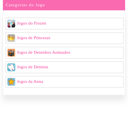
Categorias do Jogo
Jogos do Frozen
Jogos de Princesas
Jogos de Desenhos Animados
Jogos de Dentista
Jogos da Anna