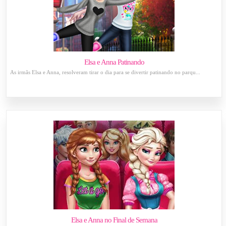
Elsa e Anna Patinando
As irmãs Elsa e Anna, resolveram tirar o dia para se divertir patinando no parqu...
Elsa e Anna no Final de Semana