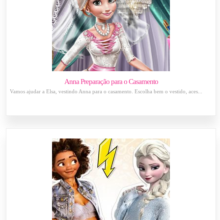
Anna Preparação para o Casamento
Vamos ajudar a Elsa, vestindo Anna para o casamento. Escolha bem o vestido, aces...