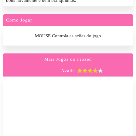
bons novamente e bem branquinhos.
Como Jogar
MOUSE Controla as ações do jogo
Mais Jogos do Frozen
Avalie