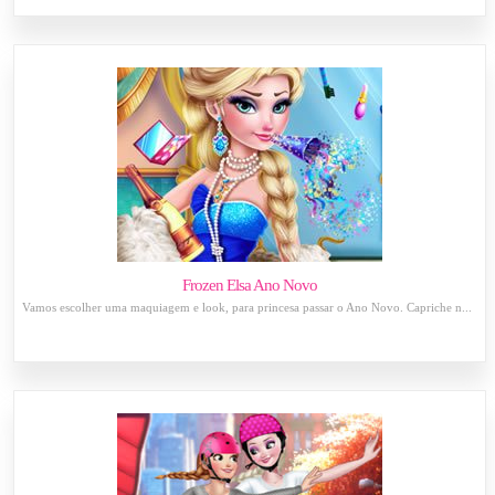
Frozen Elsa Ano Novo
Vamos escolher uma maquiagem e look, para princesa passar o Ano Novo. Capriche n...