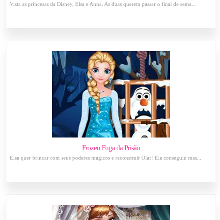
Vista as princesas da Disney, Elsa e Anna. As duas querem passar o final de sema...
Frozen Fuga da Prisão
Elsa quer brincar com seus poderes mágicos e reconstruir Olaf! Ela conseguiu mas...