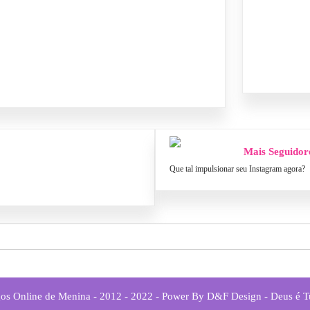
Mais Seguidor
Que tal impulsionar seu Instagram agora?
os Online de Menina - 2012 - 2022 - Power By D&F Design - Deus é 