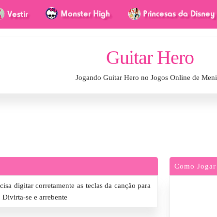
Guitar Hero
Jogando Guitar Hero no Jogos Online de Men
Como Jogar
isa digitar corretamente as teclas da canção para
 Divirta-se e arrebente