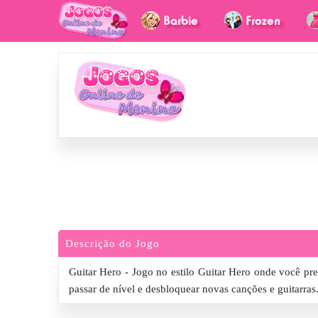
Descrição do Jogo
Guitar Hero - Jogo no estilo Guitar Hero onde você prec
passar de nível e desbloquear novas canções e guitarras.