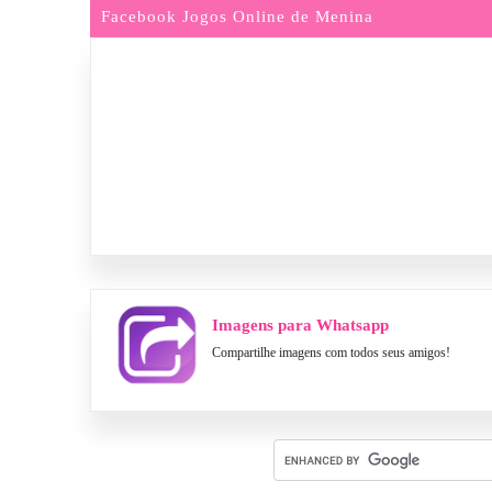
Facebook Jogos Online de Menina
Imagens para Whatsapp
Compartilhe imagens com todos seus amigos!