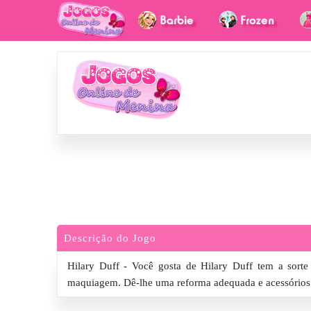
Descrição do Jogo
Hilary Duff - Você gosta de Hilary Duff tem a sorte 
maquiagem. Dê-lhe uma reforma adequada e acessórios