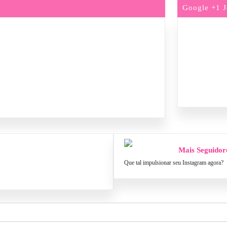
Google +1 J
Mais Seguidor
Que tal impulsionar seu Instagram agora?