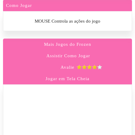
Como Jogar
MOUSE Controla as ações do jogo
Mais Jogos do Frozen
Assistir Como Jogar
Avalie
Jogar em Tela Cheia