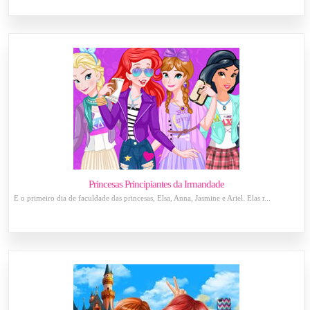
Princesas Principiantes da Irmandade
É o primeiro dia de faculdade das princesas, Elsa, Anna, Jasmine e Ariel. Elas r...