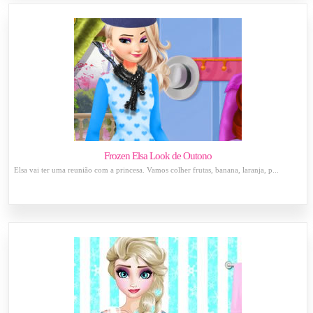
Frozen Elsa Look de Outono
Elsa vai ter uma reunião com a princesa. Vamos colher frutas, banana, laranja, p...