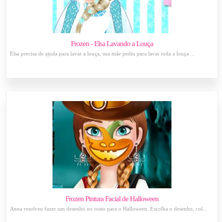
Frozen - Elsa Lavando a Louça
Elsa precisa de ajuda para lavar a louça, sua mãe pediu para lavar toda a louça ...
Frozen Pintura Facial de Halloween
Anna resolveu fazer um desenho no rosto para o Halloween. Escolha o desenho, col...