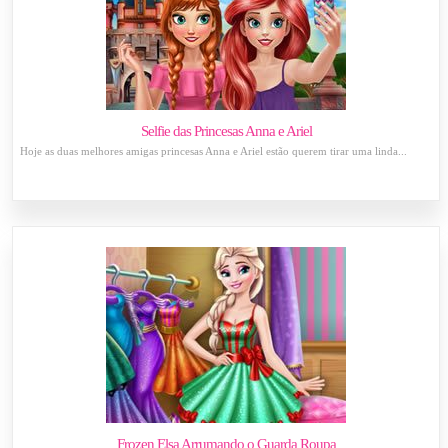
Selfie das Princesas Anna e Ariel
Hoje as duas melhores amigas princesas Anna e Ariel estão querem tirar uma linda...
Frozen Elsa Arrumando o Guarda Roupa