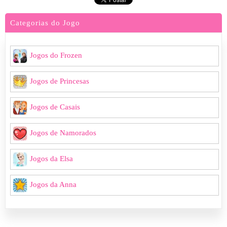
Categorias do Jogo
Jogos do Frozen
Jogos de Princesas
Jogos de Casais
Jogos de Namorados
Jogos da Elsa
Jogos da Anna