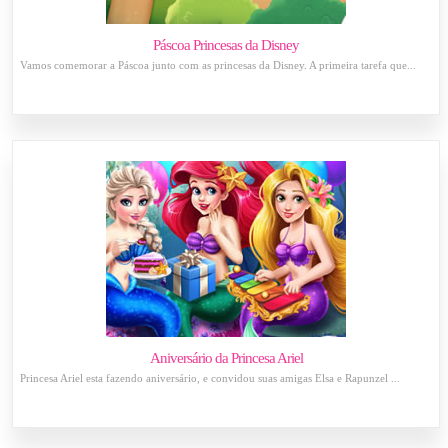
Páscoa Princesas da Disney
Vamos comemorar a Páscoa junto com as princesas da Disney. A primeira tarefa que...
Aniversário da Princesa Ariel
Princesa Ariel esta fazendo aniversário, e convidou suas amigas Elsa e Rapunzel ...