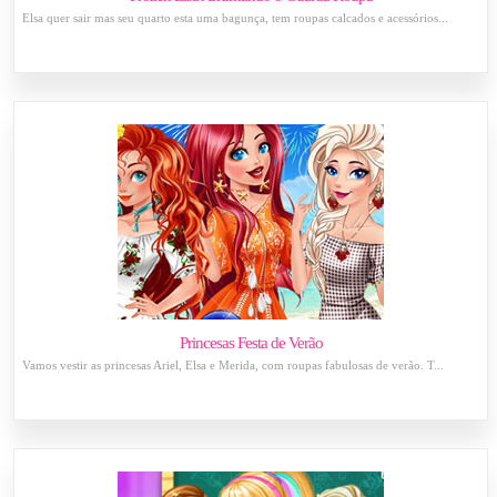
Elsa quer sair mas seu quarto esta uma bagunça, tem roupas calcados e acessórios...
Princesas Festa de Verão
Vamos vestir as princesas Ariel, Elsa e Merida, com roupas fabulosas de verão. T...