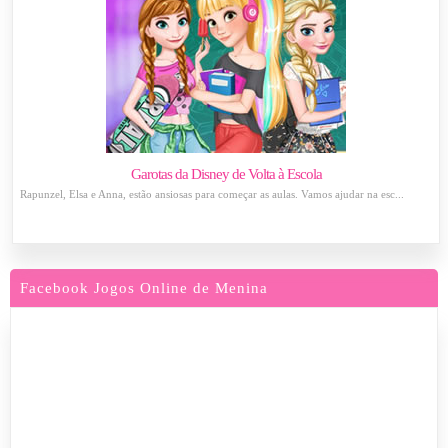
Garotas da Disney de Volta à Escola
Rapunzel, Elsa e Anna, estão ansiosas para começar as aulas. Vamos ajudar na esc...
Facebook Jogos Online de Menina