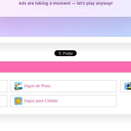
Jogos de Praia
Jogos para Celular