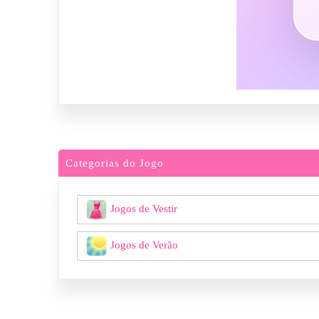
Categorias do Jogo
Jogos de Vestir
Jogos de Verão