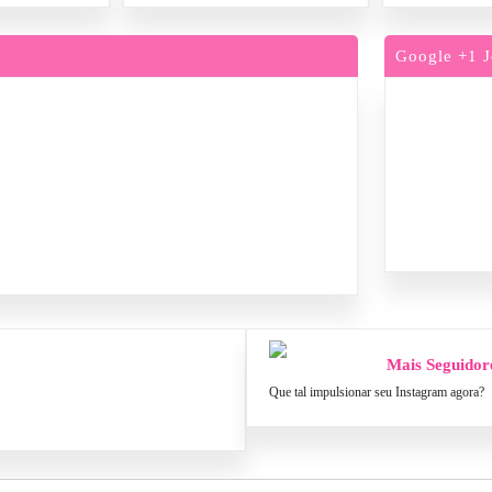
Google +1 J
Mais Seguidor
Que tal impulsionar seu Instagram agora?