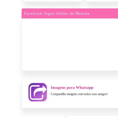
Facebook Jogos Online de Menina
Imagens para Whatsapp
Compartilhe imagens com todos seus amigos!