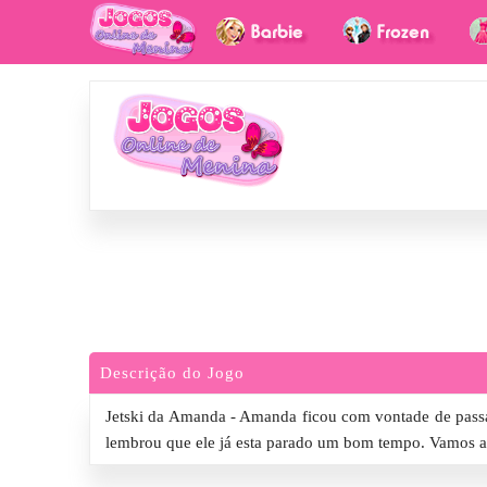
Descrição do Jogo
Jetski da Amanda - Amanda ficou com vontade de passar
lembrou que ele já esta parado um bom tempo. Vamos ar