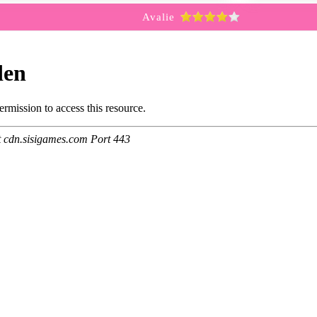
Avalie