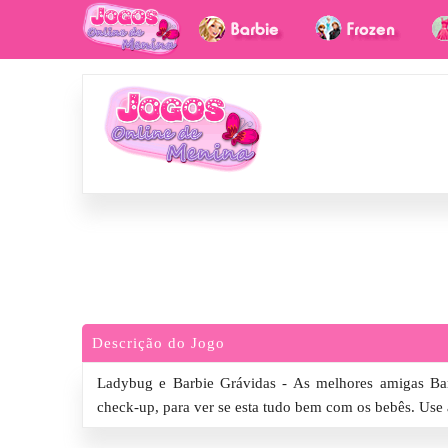
Descrição do Jogo
Ladybug e Barbie Grávidas - As melhores amigas Bar
check-up, para ver se esta tudo bem com os bebês. Use a