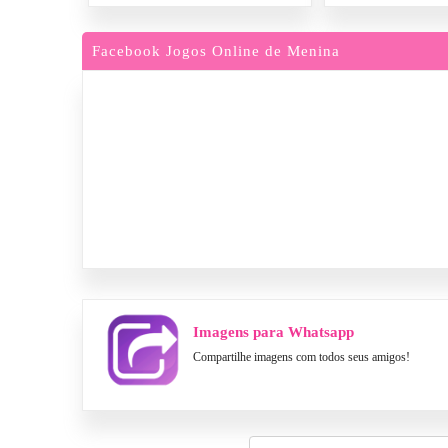
Facebook Jogos Online de Menina
Imagens para Whatsapp
Compartilhe imagens com todos seus amigos!