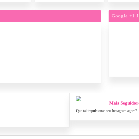
Google +1 J
Mais Seguidor
Que tal impulsionar seu Instagram agora?