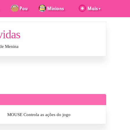
vidas
 de Menina
MOUSE Controla as ações do jogo