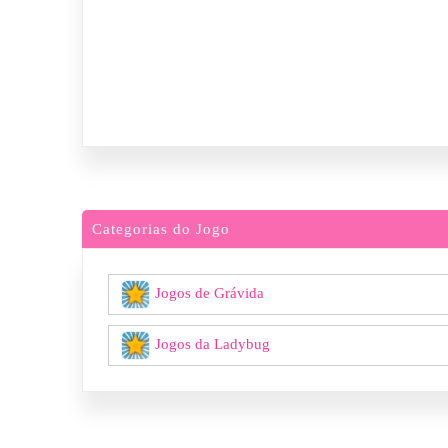
Categorias do Jogo
Jogos de Grávida
Jogos da Ladybug