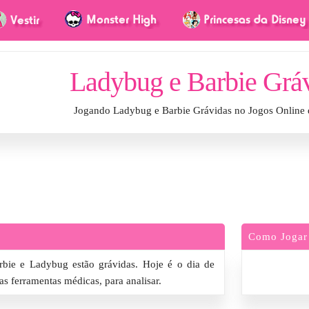
Ladybug e Barbie Grá
Jogando Ladybug e Barbie Grávidas no Jogos Online
Como Jogar
bie e Ladybug estão grávidas. Hoje é o dia de
s ferramentas médicas, para analisar.