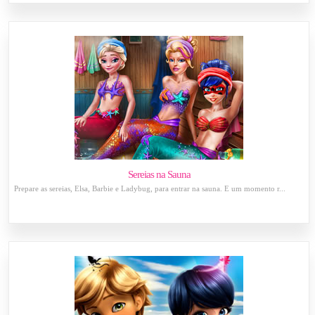
Sereias na Sauna
Prepare as sereias, Elsa, Barbie e Ladybug, para entrar na sauna. É um momento r...