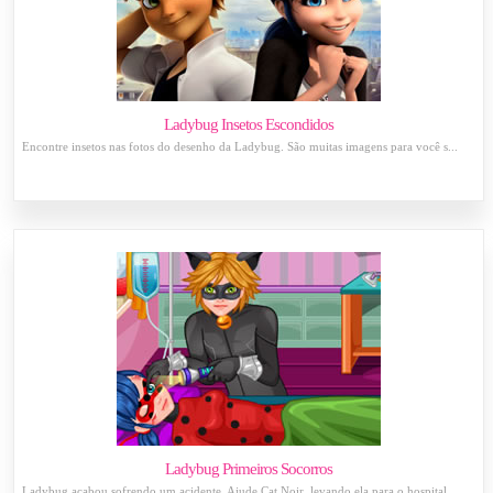
Ladybug Insetos Escondidos
Encontre insetos nas fotos do desenho da Ladybug. São muitas imagens para você s...
Ladybug Primeiros Socorros
Ladybug acabou sofrendo um acidente. Ajude Cat Noir, levando ela para o hospital...