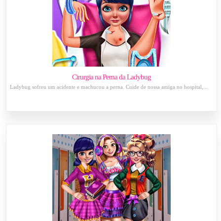
Cirurgia na Perna da Ladybug
Ladybug sofreu um acidente e machucou a perna. Cuide de nossa amiga no hospital,...