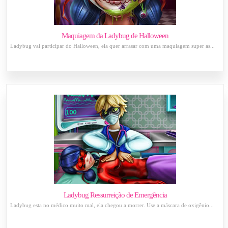
Maquiagem da Ladybug de Halloween
Ladybug vai participar do Halloween, ela quer arrasar com uma maquiagem super as...
Ladybug Ressurreição de Emergência
Ladybug esta no médico muito mal, ela chegou a morrer. Use a máscara de oxigênio...