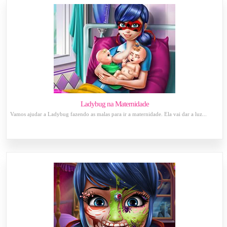
Ladybug na Maternidade
Vamos ajudar a Ladybug fazendo as malas para ir a maternidade. Ela vai dar a luz...