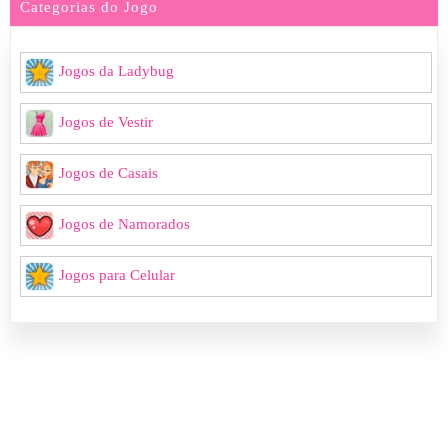
Categorias do Jogo
Jogos da Ladybug
Jogos de Vestir
Jogos de Casais
Jogos de Namorados
Jogos para Celular