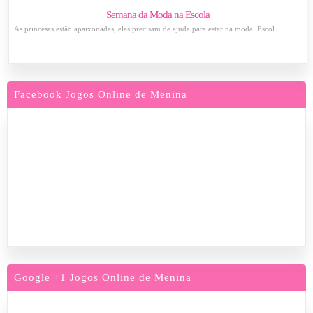
Semana da Moda na Escola
As princesas estão apaixonadas, elas precisam de ajuda para estar na moda. Escol...
Facebook Jogos Online de Menina
Google +1 Jogos Online de Menina