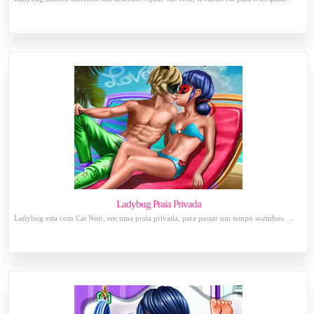
Ladybug Praia Privada
Ladybug esta com Cat Noir, em uma praia privada, para passar um tempo sozinhos. ...