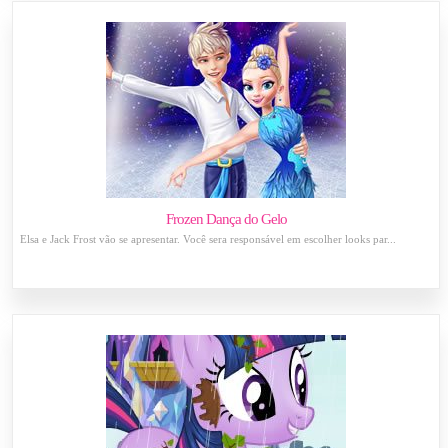
Frozen Dança do Gelo
Elsa e Jack Frost vão se apresentar. Você sera responsável em escolher looks par...