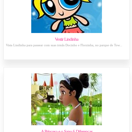
Vestir Lindinha
Vista Lindinha para passear com suas irmãs Docinho e Florzinha, no parque de Tow...
A Princesa e o Sapo 6 Diferenças