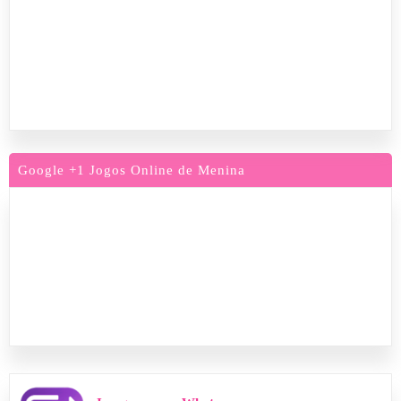
Google +1 Jogos Online de Menina