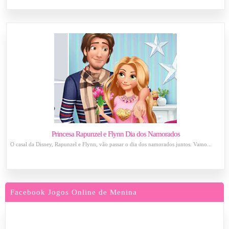
Princesa Rapunzel e Flynn Dia dos Namorados
O casal da Disney, Rapunzel e Flynn, vão passar o dia dos namorados juntos. Vamo...
Facebook Jogos Online de Menina