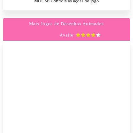
MOUSE Controla as ações do jogo
Mais Jogos de Desenhos Animados
Avalie