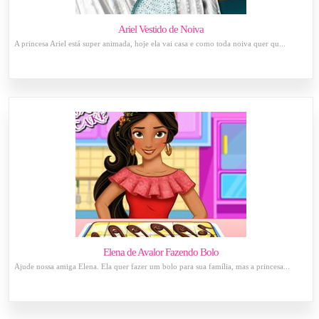
Ariel Vestido de Noiva
A princesa Ariel está super animada, hoje ela vai casa e como toda noiva quer qu...
Elena de Avalor Fazendo Bolo
Ajude nossa amiga Elena. Ela quer fazer um bolo para sua família, mas a princesa...