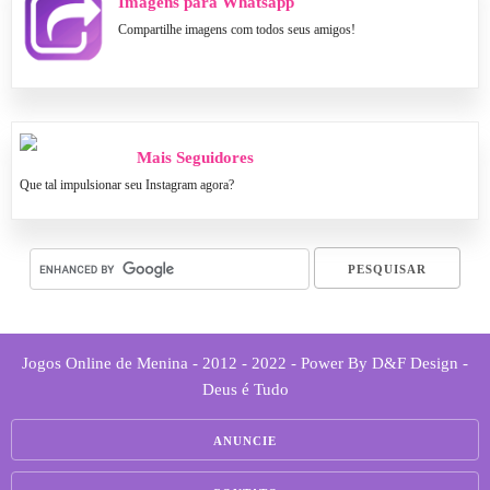
Imagens para Whatsapp
Compartilhe imagens com todos seus amigos!
Mais Seguidores
Que tal impulsionar seu Instagram agora?
Jogos Online de Menina - 2012 - 2022 - Power By D&F Design -
Deus é Tudo
ANUNCIE