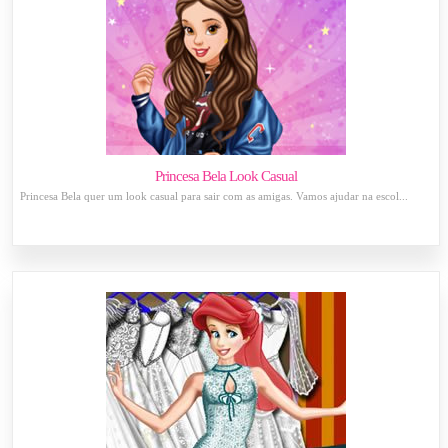
Princesa Bela Look Casual
Princesa Bela quer um look casual para sair com as amigas. Vamos ajudar na escol...