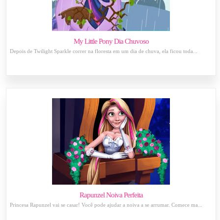
My Little Pony Dia Chuvoso
Depois de Twilight Sparkle correr na floresta em um dia de chuva, ela ficou toda...
Rapunzel Noiva Perfeita
Princesa Rapunzel vai se casar! Você pode ajudar a noiva a se arrumar. Comece ma...