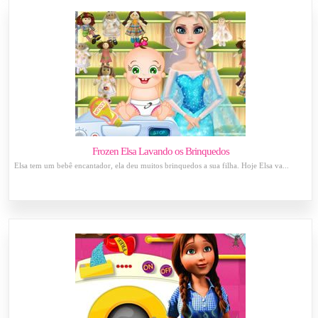
Frozen Elsa Lavando os Brinquedos
Elsa tem um bebê encantador, ela deu muitos brinquedos a sua filha. Hoje Elsa va...