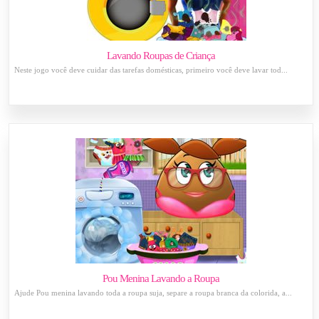
Lavando Roupas de Criança
Neste jogo você deve cuidar das tarefas domésticas, primeiro você deve lavar tod...
Pou Menina Lavando a Roupa
Ajude Pou menina lavando toda a roupa suja, separe a roupa branca da colorida, a...