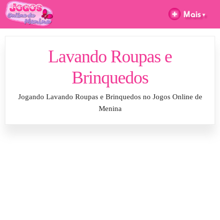
Lavando Roupas e
Brinquedos
Jogando Lavando Roupas e Brinquedos no Jogos Online de
Menina