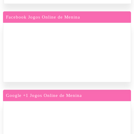
Facebook Jogos Online de Menina
Google +1 Jogos Online de Menina