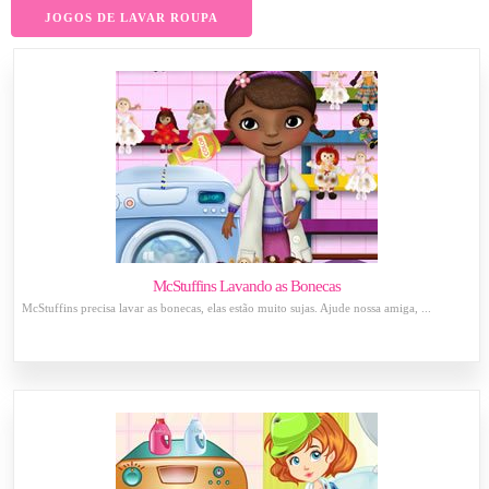
JOGOS DE LAVAR ROUPA
McStuffins Lavando as Bonecas
McStuffins precisa lavar as bonecas, elas estão muito sujas. Ajude nossa amiga, ...