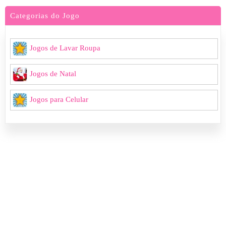
Categorias do Jogo
Jogos de Lavar Roupa
Jogos de Natal
Jogos para Celular