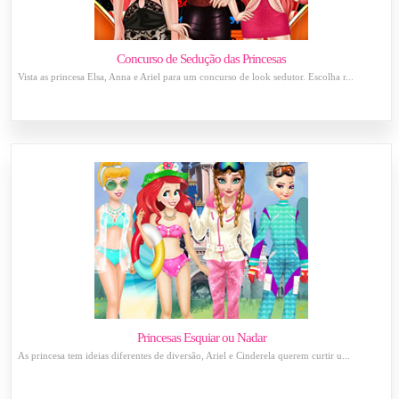
Concurso de Sedução das Princesas
Vista as princesa Elsa, Anna e Ariel para um concurso de look sedutor. Escolha r...
Princesas Esquiar ou Nadar
As princesa tem ideias diferentes de diversão, Ariel e Cinderela querem curtir u...