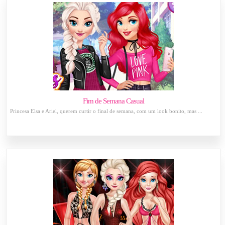
Fim de Semana Casual
Princesa Elsa e Ariel, querem curtir o final de semana, com um look bonito, mas ...