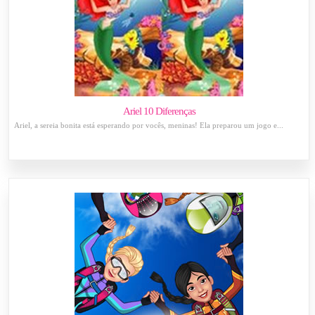
Ariel 10 Diferenças
Ariel, a sereia bonita está esperando por vocês, meninas! Ela preparou um jogo e...