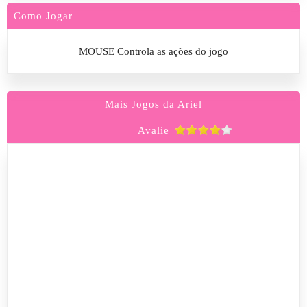
Como Jogar
MOUSE Controla as ações do jogo
Mais Jogos da Ariel
Avalie