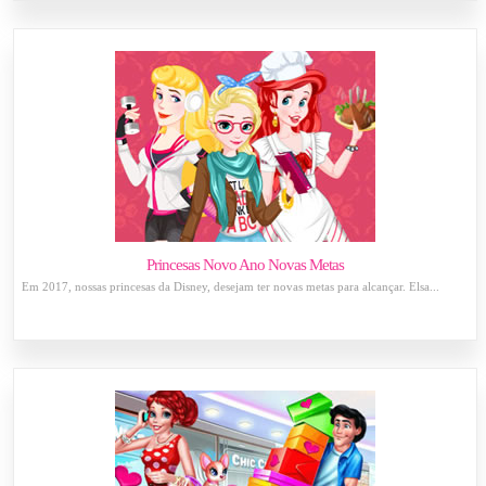
Princesas Novo Ano Novas Metas
Em 2017, nossas princesas da Disney, desejam ter novas metas para alcançar. Elsa...