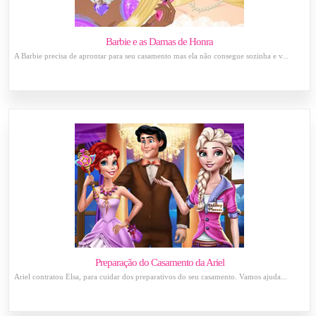
Barbie e as Damas de Honra
A Barbie precisa de aprontar para seu casamento mas ela não consegue sozinha e v...
Preparação do Casamento da Ariel
Ariel contratou Elsa, para cuidar dos preparativos do seu casamento. Vamos ajuda...