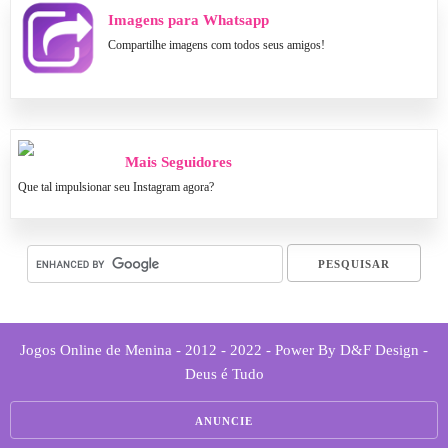
Imagens para Whatsapp
Compartilhe imagens com todos seus amigos!
Mais Seguidores
Que tal impulsionar seu Instagram agora?
Jogos Online de Menina - 2012 - 2022 - Power By D&F Design -
Deus é Tudo
ANUNCIE