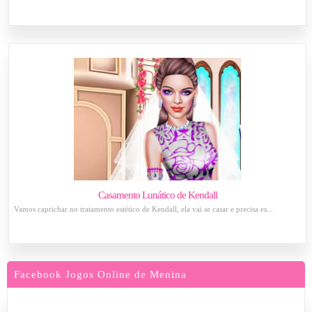
Casamento Lunático de Kendall
Vamos caprichar no tratamento estético de Kendall, ela vai se casar e precisa es...
Facebook Jogos Online de Menina