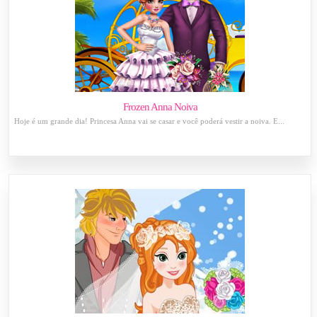
Frozen Anna Noiva
Hoje é um grande dia! Princesa Anna vai se casar e você poderá vestir a noiva. E...