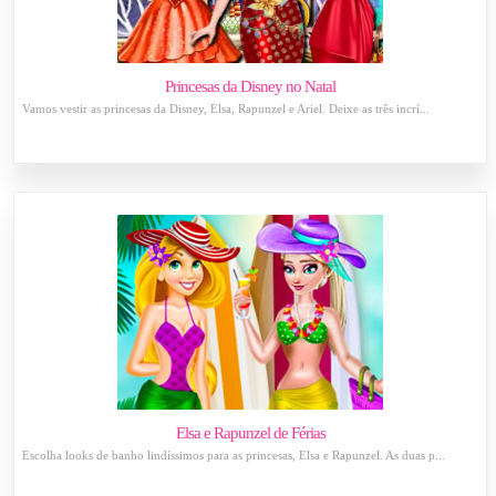
Princesas da Disney no Natal
Vamos vestir as princesas da Disney, Elsa, Rapunzel e Ariel. Deixe as três incrí...
Elsa e Rapunzel de Férias
Escolha looks de banho lindíssimos para as princesas, Elsa e Rapunzel. As duas p...