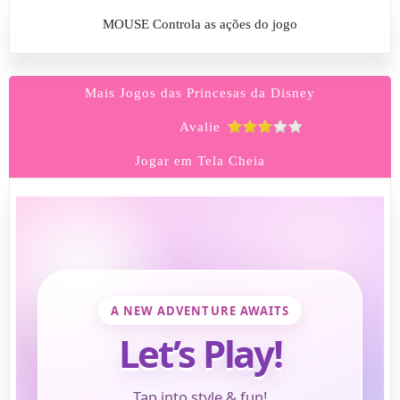
MOUSE Controla as ações do jogo
Mais Jogos das Princesas da Disney
Avalie
Jogar em Tela Cheia