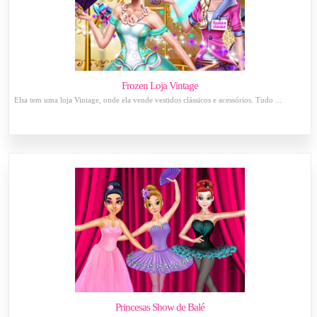
Frozen Loja Vintage
Elsa tem uma loja Vintage, onde ela vende vestidos clássicos e acessórios. Tudo ...
Princesas Show de Balé