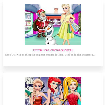
Frozen Elsa Compras de Natal 2
Elsa e Olaf vão ao shopping comprar enfeites de Natal, você pode ajudar nossos a...