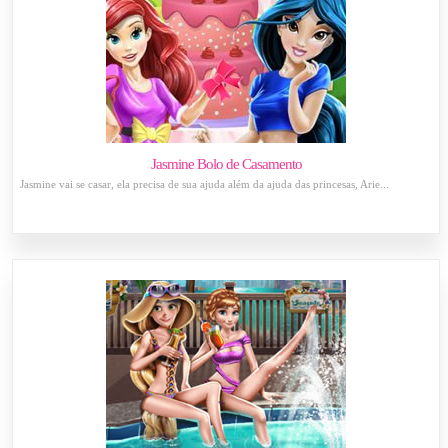
Jasmine Bolo de Casamento
Jasmine vai se casar, ela precisa de sua ajuda além da ajuda das princesas, Arie...