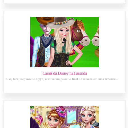
Casais da Disney na Fazenda
Elsa, Jack, Rapunzel e Flyyn, resolveram passar o final de semana em uma fazenda...