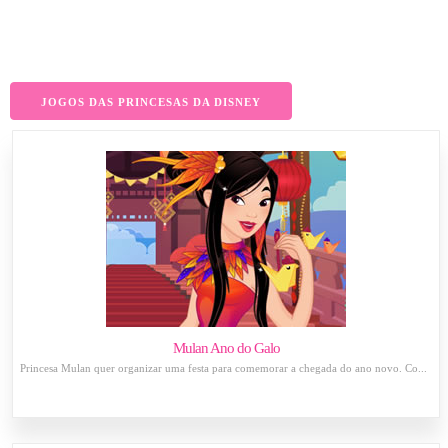
JOGOS DAS PRINCESAS DA DISNEY
Mulan Ano do Galo
Princesa Mulan quer organizar uma festa para comemorar a chegada do ano novo. Co...