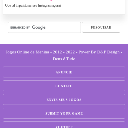
Que tal impulsionar seu Instagram agora?
Jogos Online de Menina - 2012 - 2022 - Power By D&F Design -
Deus é Tudo
ANUNCIE
CONTATO
ENVIE SEUS JOGOS
SUBMIT YOUR GAME
YOUTUBE