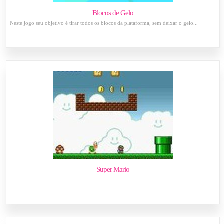
Blocos de Gelo
Neste jogo seu objetivo é tirar todos os blocos da plataforma, sem deixar o gelo...
Super Mario
...