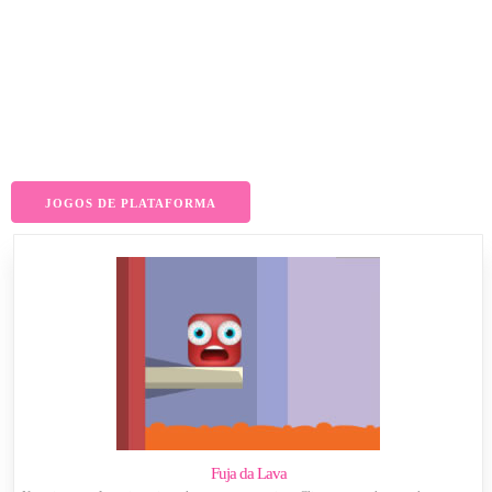
JOGOS DE PLATAFORMA
Fuja da Lava