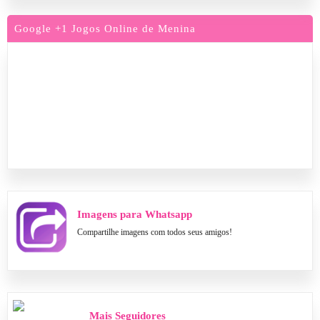
Google +1 Jogos Online de Menina
Imagens para Whatsapp
Compartilhe imagens com todos seus amigos!
Mais Seguidores