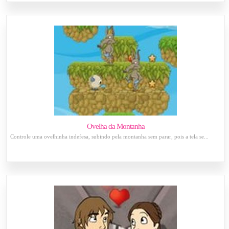
Ovelha da Montanha
Controle uma ovelhinha indefesa, subindo pela montanha sem parar, pois a tela se...