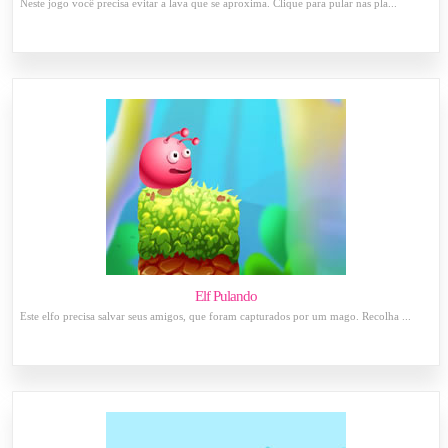
Neste jogo você precisa evitar a lava que se aproxima. Clique para pular nas pla...
Elf Pulando
Este elfo precisa salvar seus amigos, que foram capturados por um mago. Recolha ...