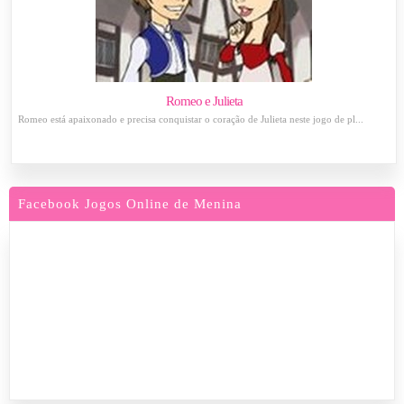
Romeo e Julieta
Romeo está apaixonado e precisa conquistar o coração de Julieta neste jogo de pl...
Facebook Jogos Online de Menina