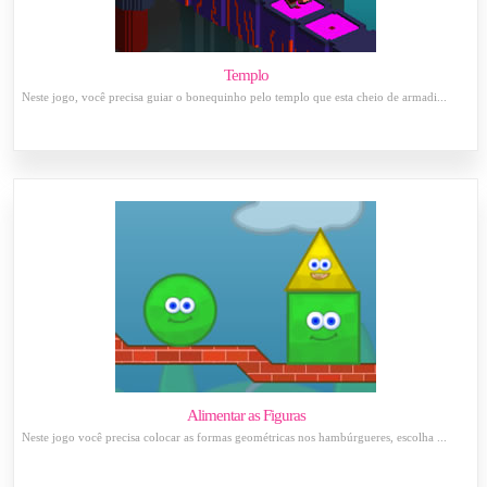
Templo
Neste jogo, você precisa guiar o bonequinho pelo templo que esta cheio de armadi...
Alimentar as Figuras
Neste jogo você precisa colocar as formas geométricas nos hambúrgueres, escolha ...