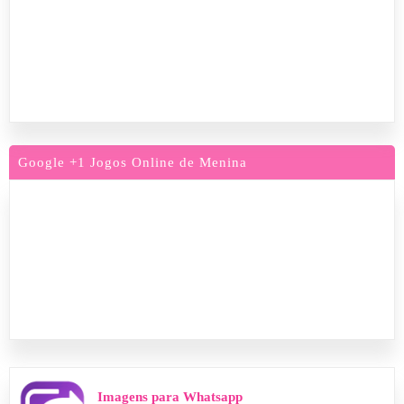
Google +1 Jogos Online de Menina
Imagens para Whatsapp