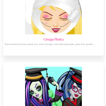
Cirurgia Plástica
Esta menina precisa passar por uma cirurgia, uma lipoaspiração, para tirar gordu...