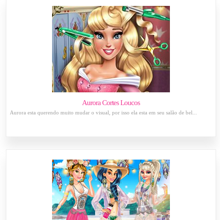
Aurora Cortes Loucos
Aurora esta querendo muito mudar o visual, por isso ela esta em seu salão de bel...