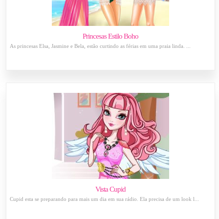
Princesas Estilo Boho
As princesas Elsa, Jasmine e Bela, estão curtindo as férias em uma praia linda. ...
Vista Cupid
Cupid esta se preparando para mais um dia em sua rádio. Ela precisa de um look l...