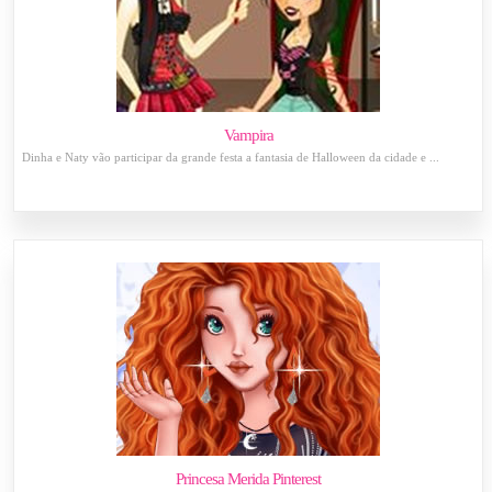
Vampira
Dinha e Naty vão participar da grande festa a fantasia de Halloween da cidade e ...
Princesa Merida Pinterest