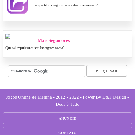
Compartilhe imagens com todos seus amigos!
Mais Seguidores
Que tal impulsionar seu Instagram agora?
Jogos Online de Menina - 2012 - 2022 - Power By D&F Design -
Deus é Tudo
ANUNCIE
CONTATO