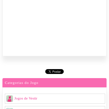
Categorias do Jogo
Jogos de Vestir