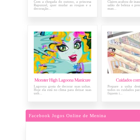
Com a chegada do outono, a princesa
Claires acabou de ina
Rapunzel, quer mudar as roupas e a
salão de beleza e pr
decoração...
man...
Monster High Lagoona Manicure
Cuidados com
Lagoona gosta de decorar suas unhas.
Prepare a unha des
Hoje ela está no clima para deixar suas
todos os cuidados pa
unh...
fiquem i...
Facebook Jogos Online de Menina