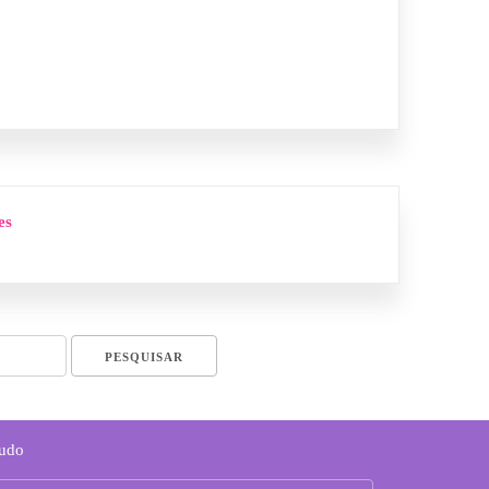
es
Tudo