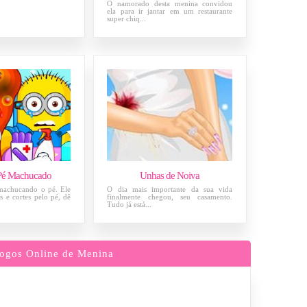
O namorado desta menina convidou
ela para ir jantar em um restaurante
super chiq...
Pé Machucado
Unhas de Noiva
machucando o pé. Ele
O dia mais importante da sua vida
s e cortes pelo pé, dê
finalmente chegou, seu casamento.
Tudo já está...
ogos Online de Menina