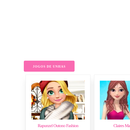
JOGOS DE UNHAS
Rapunzel Outono Fashion
Claires Ma