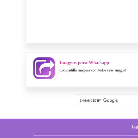
Imagens para Whatsapp
Compartilhe imagens com todos seus amigos!
Jog