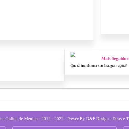
Mais Seguidor
Que tal impulsionar seu Instagram agora?
os Online de Menina - 2012 - 2022 - Power By D&F Design - Deus é 