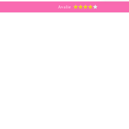
Avalie