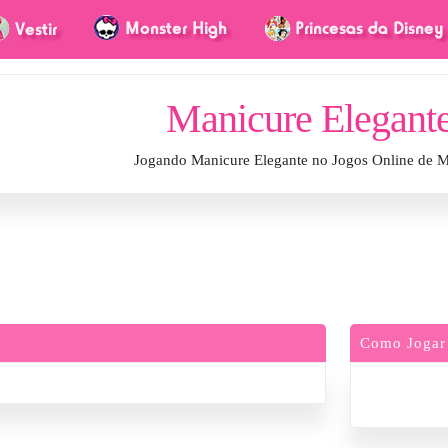
Manicure Elegant
Jogando Manicure Elegante no Jogos Online de 
Como Jogar