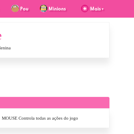
e
Menina
MOUSE Controla todas as ações do jogo