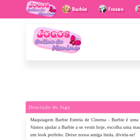
Descrição do Jogo
Maquiagem Barbie Estrela de Cinema - Barbie é uma es
Vamos ajudar a Barbie a se vestir hoje, escolha uma ma
um look perfeito. Deixe nossa amiga linda, divirta-se!