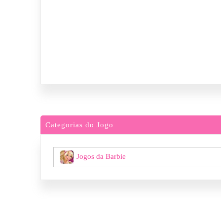
Categorias do Jogo
Jogos da Barbie