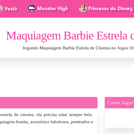
Maquiagem Barbie Estrela 
Jogando Maquiagem Barbie Estrela de Cinema no Jogos On
Como Jogar
trela de cinema, ela precisa estar sempre bela.
quiagem bonita, acessórios fabulosos, penteados e