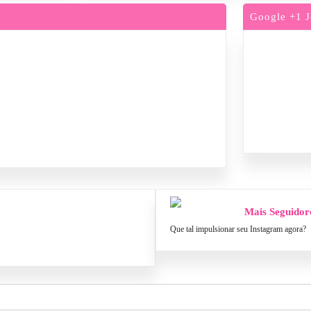
Google +1 J
Mais Seguidor
Que tal impulsionar seu Instagram agora?