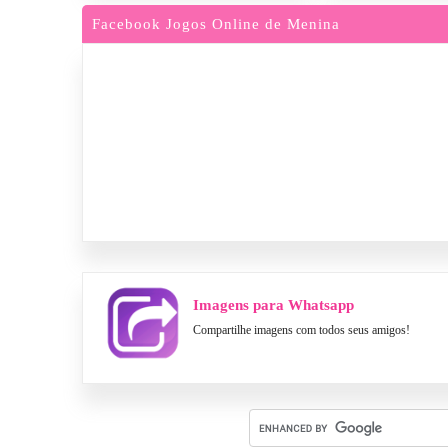
Facebook Jogos Online de Menina
Imagens para Whatsapp
Compartilhe imagens com todos seus amigos!