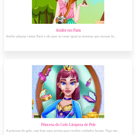
Jenifer em Paris
Jenifer planeja visitar Paris e ela quer se vestir igual as meninas que moram lá...
Princesa do Gelo Limpeza de Pele
A princesa do gelo, esta hoje aqui pronta para receber cuidados faciais. Faça um...