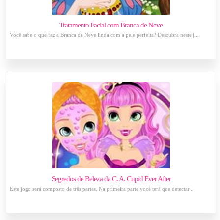
Tratamento Facial com Branca de Neve
Você sabe o que faz a Branca de Neve linda com a pele perfeita? Descubra neste j...
Segredos de Beleza da C. A. Cupid Ever After
Este jogo será composto de três partes. Na primeira parte você terá que detectar...