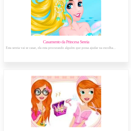
Casamento da Princesa Sereia
Esta sereia vai se casar, ela esta procurando alguém que possa ajudar na escolha...