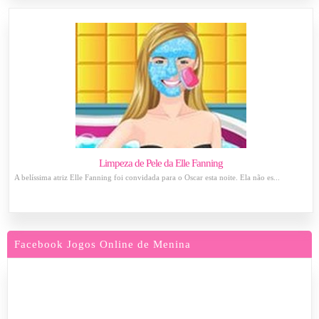
Limpeza de Pele da Elle Fanning
A belíssima atriz Elle Fanning foi convidada para o Oscar esta noite. Ela não es...
Facebook Jogos Online de Menina