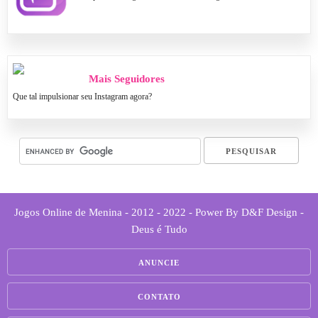
Mais Seguidores
Que tal impulsionar seu Instagram agora?
Jogos Online de Menina - 2012 - 2022 - Power By D&F Design -
Deus é Tudo
ANUNCIE
CONTATO