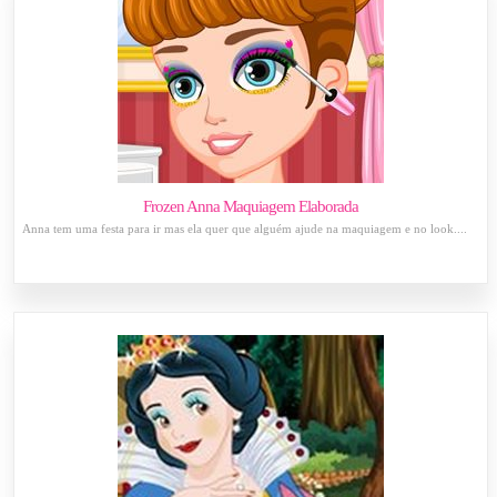
Frozen Anna Maquiagem Elaborada
Anna tem uma festa para ir mas ela quer que alguém ajude na maquiagem e no look....