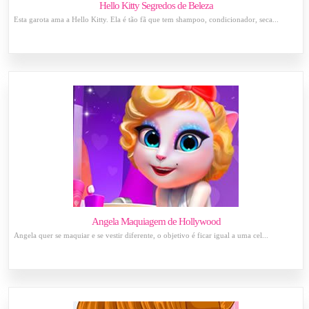
Hello Kitty Segredos de Beleza
Esta garota ama a Hello Kitty. Ela é tão fã que tem shampoo, condicionador, seca...
Angela Maquiagem de Hollywood
Angela quer se maquiar e se vestir diferente, o objetivo é ficar igual a uma cel...