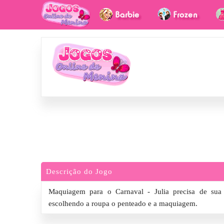
Descrição do Jogo
Maquiagem para o Carnaval - Julia precisa de sua 
escolhendo a roupa o penteado e a maquiagem.