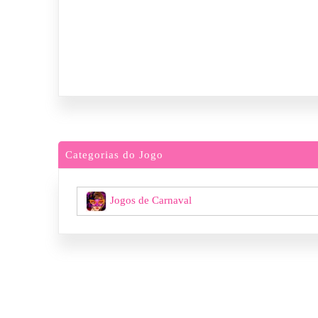
Categorias do Jogo
Jogos de Carnaval