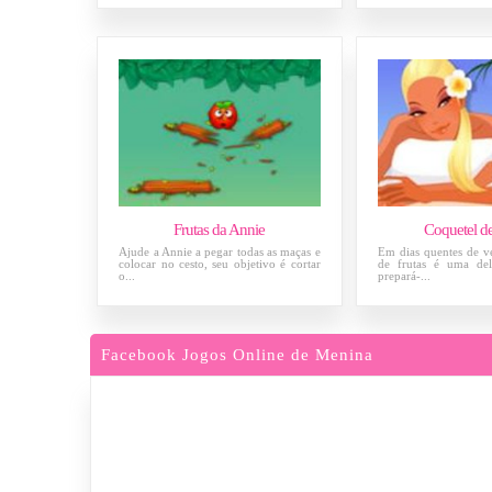
Frutas da Annie
Coquetel de
Ajude a Annie a pegar todas as maças e
Em dias quentes de v
colocar no cesto, seu objetivo é cortar
de frutas é uma del
o...
prepará-...
Facebook Jogos Online de Menina