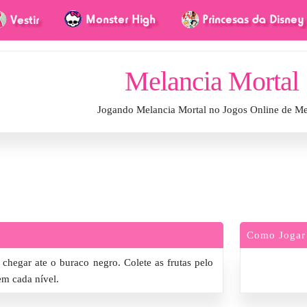
Melancia Mortal
Jogando Melancia Mortal no Jogos Online de M
Como Jogar
chegar ate o buraco negro. Colete as frutas pelo
m cada nível.