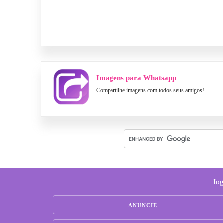
Imagens para Whatsapp
Compartilhe imagens com todos seus amigos!
Jog
ANUNCIE