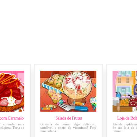
 com Caramelo
Salada de Frutas
Loja de Bol
i aprender uma
Gostaria de comer algo delicioso,
Atenda rapidame
eliciosa: Torta de
saudável e cheio de vitaminas? Faça
de sua loja de 
uma salada...
fature ...