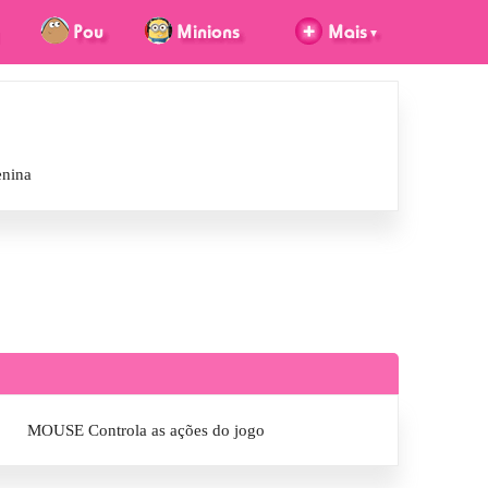
enina
MOUSE Controla as ações do jogo