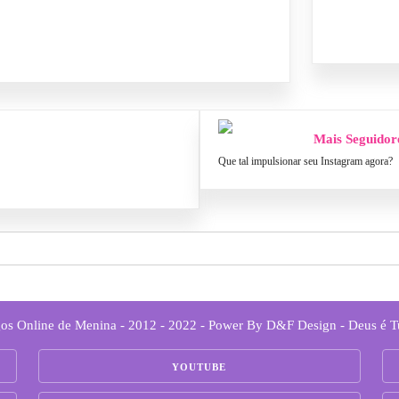
Mais Seguidor
Que tal impulsionar seu Instagram agora?
os Online de Menina - 2012 - 2022 - Power By D&F Design - Deus é 
YOUTUBE