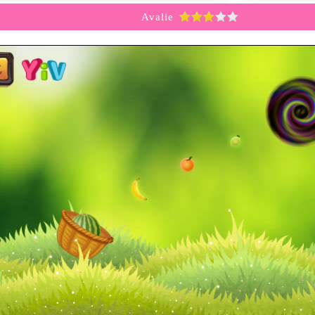
Avalie