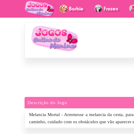
Descrição do Jogo
Melancia Mortal - Arremesse a melancia da cesta, para 
caminho, cuidado com os obstáculos que vão aparecer e