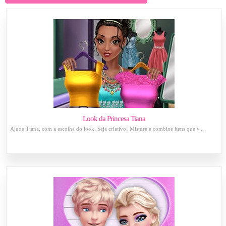
Look da Princesa Tiana
Ajude Tiana, com a escolha do look. Seja criativo! Misture e combine itens que v...