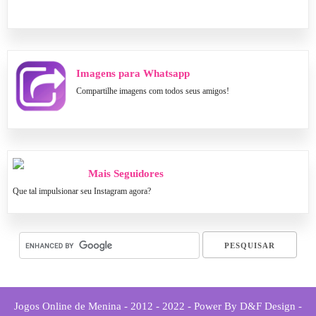
Imagens para Whatsapp
Compartilhe imagens com todos seus amigos!
Mais Seguidores
Que tal impulsionar seu Instagram agora?
Jogos Online de Menina - 2012 - 2022 - Power By D&F Design -