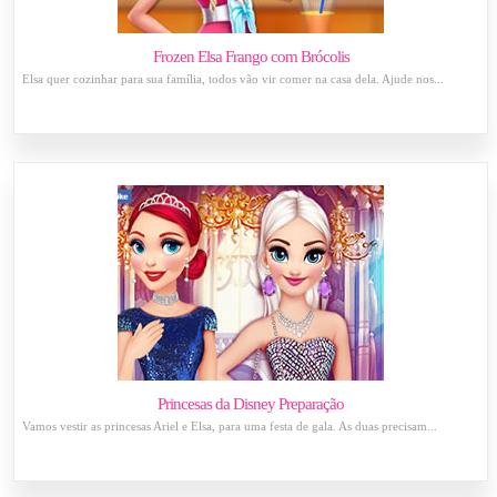
Frozen Elsa Frango com Brócolis
Elsa quer cozinhar para sua família, todos vão vir comer na casa dela. Ajude nos...
Princesas da Disney Preparação
Vamos vestir as princesas Ariel e Elsa, para uma festa de gala. As duas precisam...