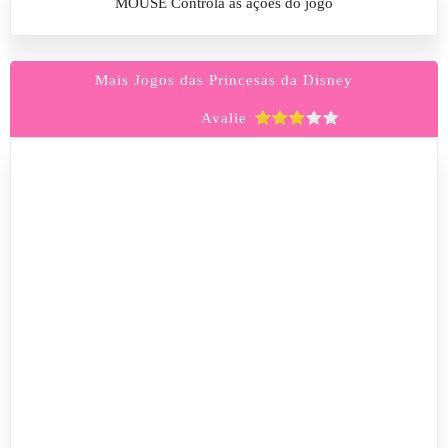
MOUSE Controla as ações do jogo
Mais Jogos das Princesas da Disney
Avalie