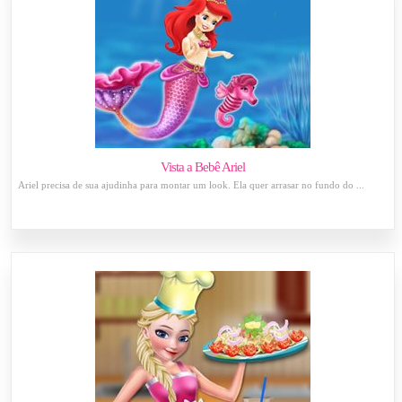
Vista a Bebê Ariel
Ariel precisa de sua ajudinha para montar um look. Ela quer arrasar no fundo do ...