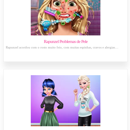
Rapunzel Problemas de Pele
Rapunzel acordou com o rosto muito feio, com muitas espinhas, cravos e alergias....