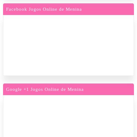
Facebook Jogos Online de Menina
Google +1 Jogos Online de Menina