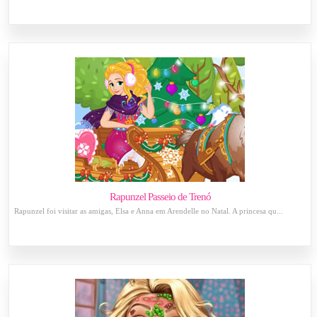
Rapunzel Passeio de Trenó
Rapunzel foi visitar as amigas, Elsa e Anna em Arendelle no Natal. A princesa qu...