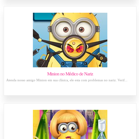
Minion no Médico de Nariz
Atenda nosso amigo Minion em sua clínica, ele esta com problemas no nariz. Verif...