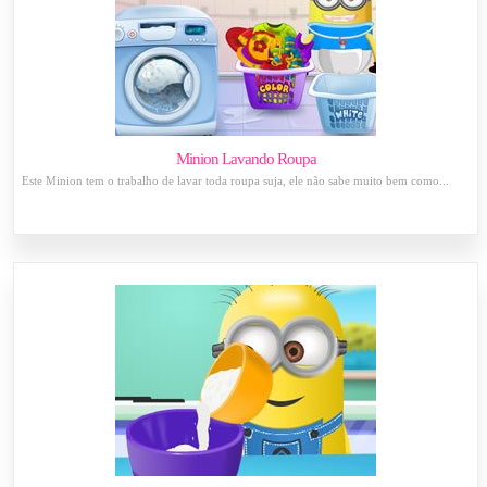
Minion Lavando Roupa
Este Minion tem o trabalho de lavar toda roupa suja, ele não sabe muito bem como...