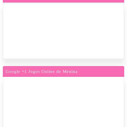
Google +1 Jogos Online de Menina