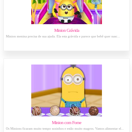
Minion Grávida
Minion menina precisa de sua ajuda. Ela esta grávida e parece que bebê quer nasc...
Minion com Fome
Os Minions ficaram muito tempo sozinhos e estão muito magros. Vamos alimentar el...