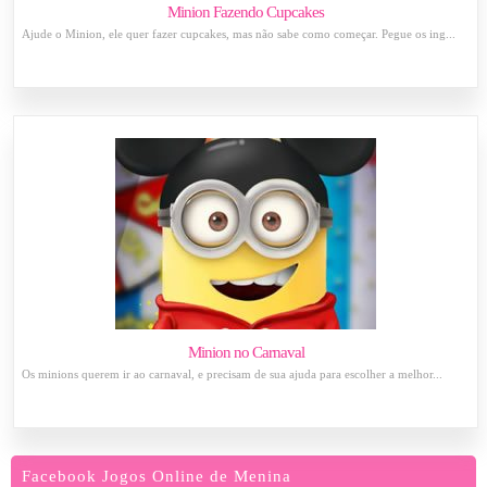
Minion Fazendo Cupcakes
Ajude o Minion, ele quer fazer cupcakes, mas não sabe como começar. Pegue os ing...
Minion no Carnaval
Os minions querem ir ao carnaval, e precisam de sua ajuda para escolher a melhor...
Facebook Jogos Online de Menina