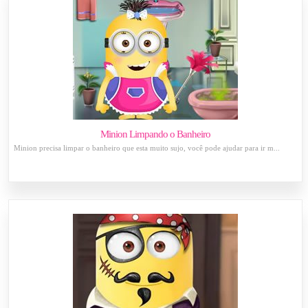
Minion Limpando o Banheiro
Minion precisa limpar o banheiro que esta muito sujo, você pode ajudar para ir m...