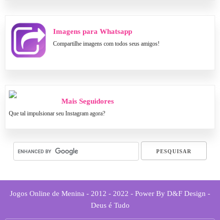
Imagens para Whatsapp
Compartilhe imagens com todos seus amigos!
Mais Seguidores
Que tal impulsionar seu Instagram agora?
Jogos Online de Menina - 2012 - 2022 - Power By D&F Design -
Deus é Tudo