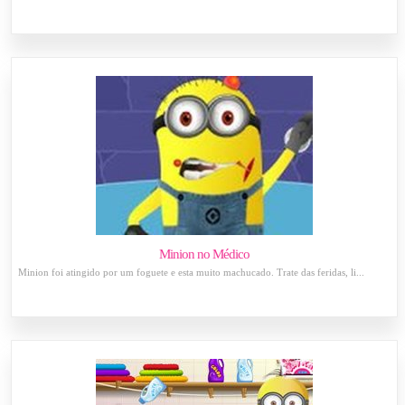
Minion no Médico
Minion foi atingido por um foguete e esta muito machucado. Trate das feridas, li...