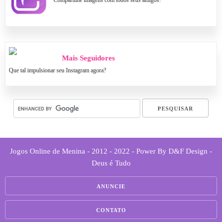
Compartilhe imagens com todos seus amigos!
Mais Seguidores
Que tal impulsionar seu Instagram agora?
Jogos Online de Menina - 2012 - 2022 - Power By D&F Design -
Deus é Tudo
ANUNCIE
CONTATO