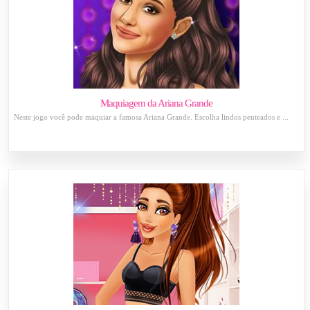
Maquiagem da Ariana Grande
Neste jogo você pode maquiar a famosa Ariana Grande. Escolha lindos penteados e ...