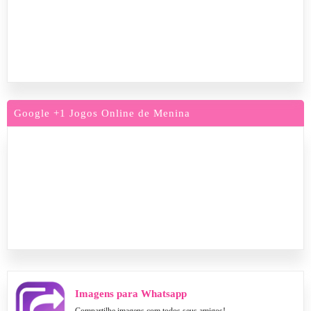
Google +1 Jogos Online de Menina
Imagens para Whatsapp