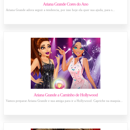
Ariana Grande Cores do Ano
Ariana Grande adora seguir a tendencia, por isso hoje ela quer sua ajuda, para s...
Ariana Grande a Caminho de Hollywood
Vamos preparar Ariana Grande e sua amiga para ir a Hollywood. Capriche na maquia...