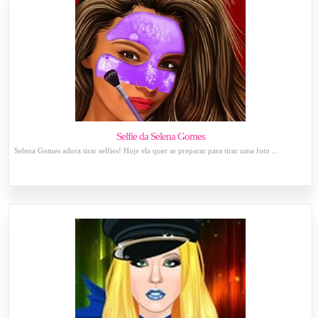
Selfie da Selena Gomes
Selena Gomes adora tirar selfies! Hoje ela quer se preparar para tirar uma foto ...