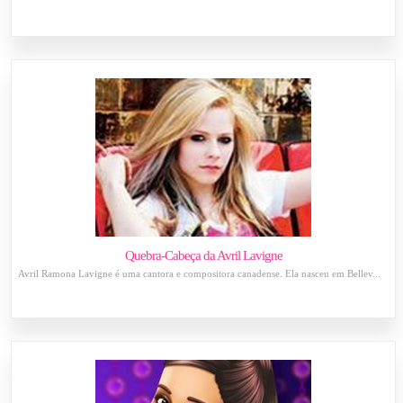
Quebra-Cabeça da Avril Lavigne
Avril Ramona Lavigne é uma cantora e compositora canadense. Ela nasceu em Bellev...