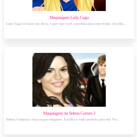
Maquiagem Lady Gaga
Lady Gaga irá fazer um show, e quer que você a produza para este evento. Escolha...
Maquiagem da Selena Gomes 2
Selena é famosa e suas roupas elegantes. Escolha o estilo perfeito para ela! Voc...