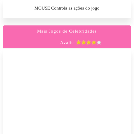
MOUSE Controla as ações do jogo
Mais Jogos de Celebridades
Avalie