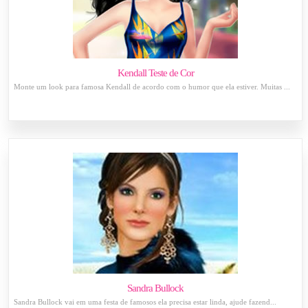
Kendall Teste de Cor
Monte um look para famosa Kendall de acordo com o humor que ela estiver. Muitas ...
Sandra Bullock
Sandra Bullock vai em uma festa de famosos ela precisa estar linda, ajude fazend...