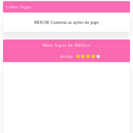
Como Jogar
MOUSE Controla as ações do jogo
Mais Jogos de Médico
Avalie