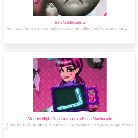
Tom Machucado 2
Tom o gato falante machucou a mão e precisa ir ao médico. Você vai primeiro dar ...
Monster High Draculaura com o Braço Machucado
A Monster High Draculaura se machucou, ela machucou o braço no colégio Monster
H...