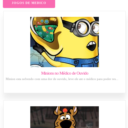
JOGOS DE MEDICO
Minions no Médico de Ouvido
Minion esta sofrendo com uma dor de ouvido, leve ele ate o médico para poder res...