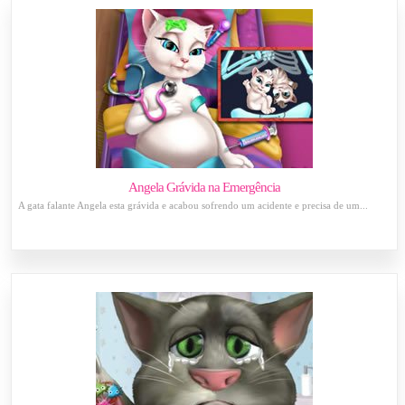
Angela Grávida na Emergência
A gata falante Angela esta grávida e acabou sofrendo um acidente e precisa de um...