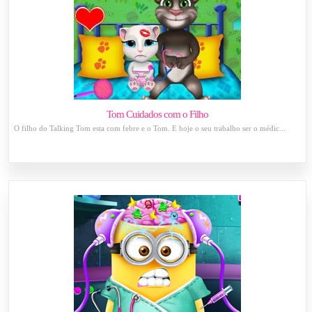
Tom Cuidados com o Filho
O filho do Talking Tom esta com febre e o Tom. E hoje o seu trabalho ser o médic...