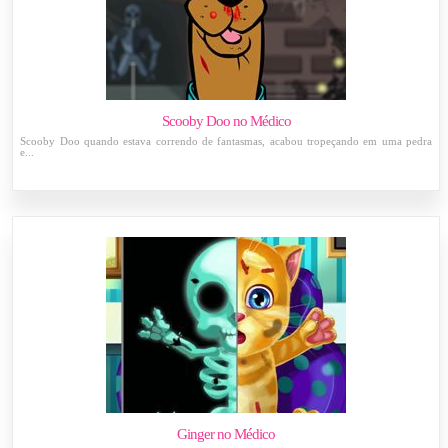
Scooby Doo no Médico
Scooby Doo quando estava correndo de fantasmas, acabou tropeçando em uma pedra
e...
Ginger no Médico