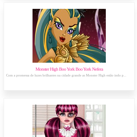
Monster High Boo York Boo York Nefera
Com a promessa de luzes brilhantes na cidade grande as Monster High estão indo p...