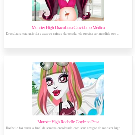
Monster High Draculaura Gravida no Médico
Draculaura esta grávida e acabou caindo da escada, ela precisa ser atendida por ...
Monster High Rochelle Goyle na Praia
Rochelle foi curtir o final de semana ensolarado com seus amigos de monster high...