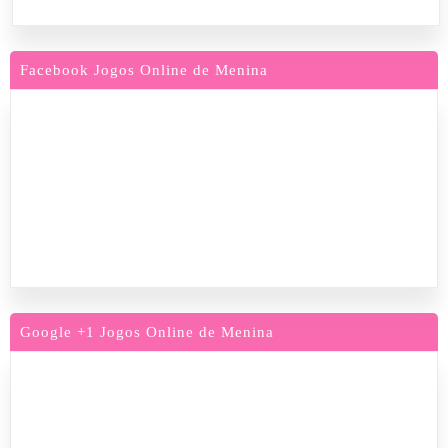
Facebook Jogos Online de Menina
Google +1 Jogos Online de Menina