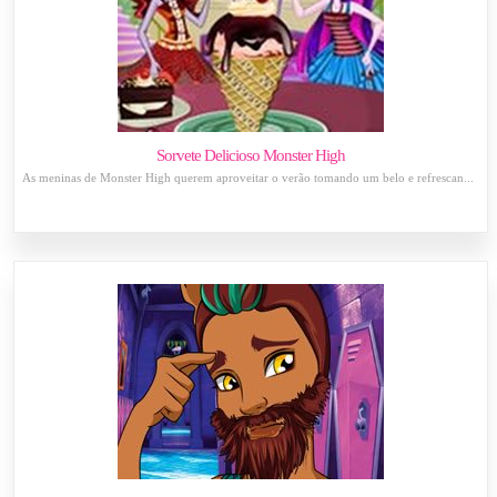
Sorvete Delicioso Monster High
As meninas de Monster High querem aproveitar o verão tomando um belo e refrescan...