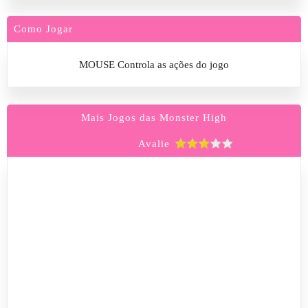
Como Jogar
MOUSE Controla as ações do jogo
Mais Jogos das Monster High
Avalie