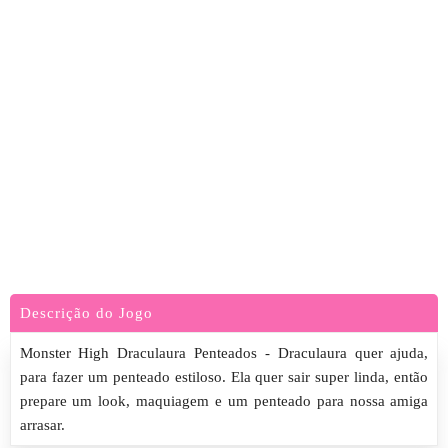
Descrição do Jogo
Monster High Draculaura Penteados - Draculaura quer ajuda,
para fazer um penteado estiloso. Ela quer sair super linda, então
prepare um look, maquiagem e um penteado para nossa amiga
arrasar.