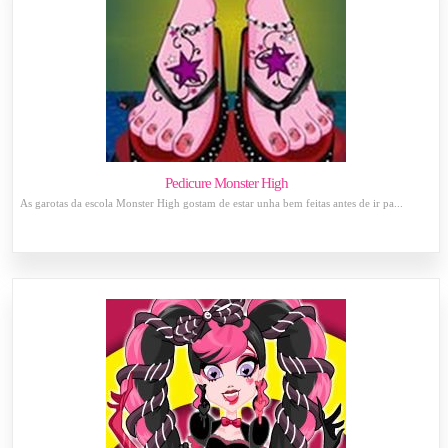
Pedicure Monster High
As garotas da escola Monster High gostam de estar unha bem feitas antes de ir pa...