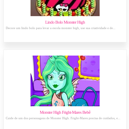
Lindo Bolo Monster High
Decore um lindo bolo para levar a escola monster high, use sua criatividade e de...
Monster High Fright-Mares Bebê
Cuide de um dos personagens de Monster High. Fright-Mares precisa de cuidados, e...