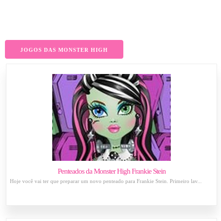
JOGOS DAS MONSTER HIGH
Penteados da Monster High Frankie Stein
Hoje você vai ter que preparar um novo penteado para Frankie Stein. Primeiro lav...