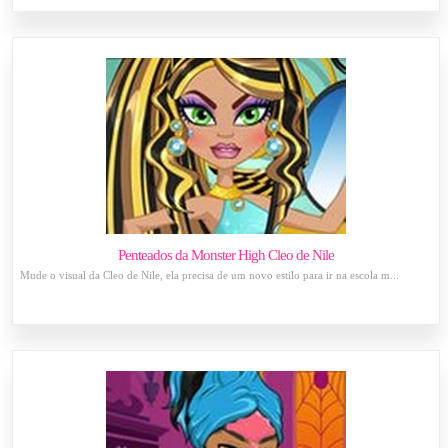
Penteados da Monster High Cleo de Nile
Mude o visual da Cleo de Nile, ela precisa de um novo estilo para ir na escola m...