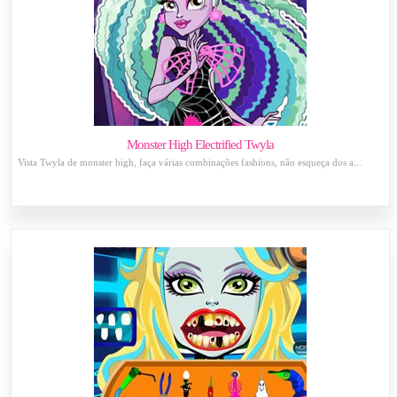
Monster High Electrified Twyla
Vista Twyla de monster high, faça várias combinações fashions, não esqueça dos a...