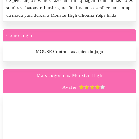
de pele, depois vamos fazer uma maquiagem com muitas cores
sombras, batons e blushes, no final vamos escolher uma roupa
da moda para deixar a Monster High Ghoulia Yelps linda.
Como Jogar
MOUSE Controla as ações do jogo
Mais Jogos das Monster High
Avalie