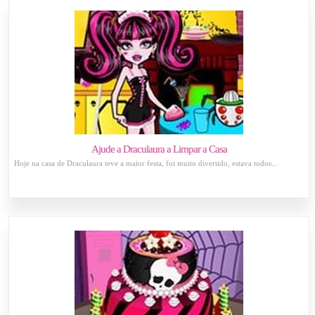
Ajude a Draculaura a Limpar a Casa
Hoje na casa de Draculaura teve a maior festa, foi muito divertido, estava todos...