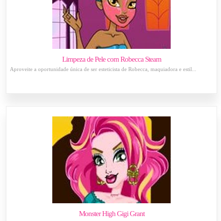
Limpeza de Pele com Robecca Steam
Aproveite a oportunidade única de ser esteticista de Robecca, maquiadora e estil...
Monster High Gigi Grant