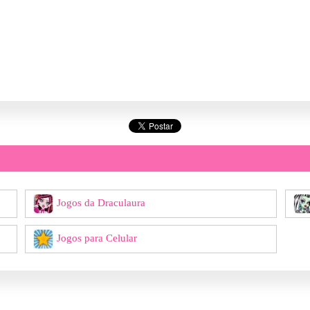
Jogos da Draculaura
Jogos para Celular