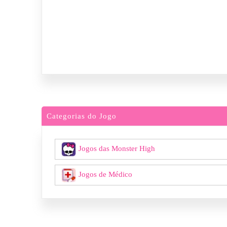
Categorias do Jogo
Jogos das Monster High
Jogos de Médico