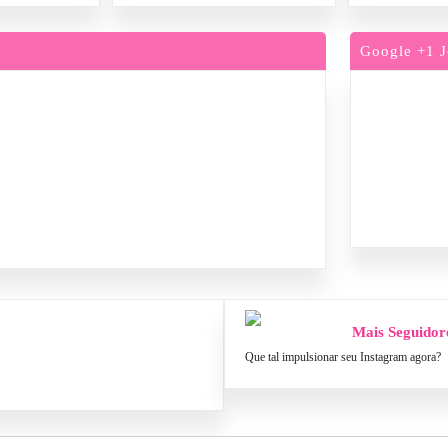
Google +1 J
Mais Seguidor
Que tal impulsionar seu Instagram agora?