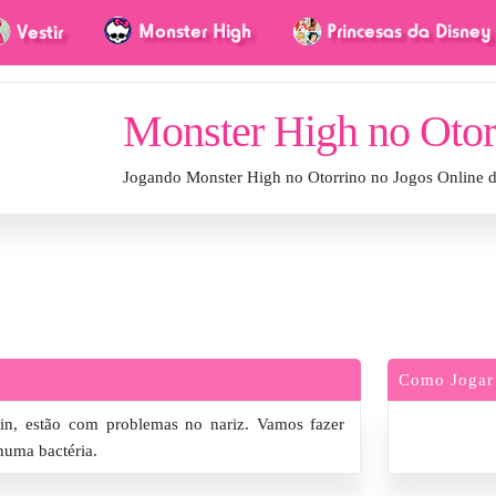
Monster High no Otor
Jogando Monster High no Otorrino no Jogos Online 
Como Jogar
ein, estão com problemas no nariz. Vamos fazer
nhuma bactéria.