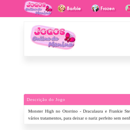
Descrição do Jogo
Monster High no Otorrino - Draculaura e Frankie St
vários tratamentos, para deixar o nariz perfeito sem ne