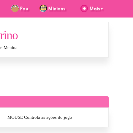
rino
de Menina
MOUSE Controla as ações do jogo