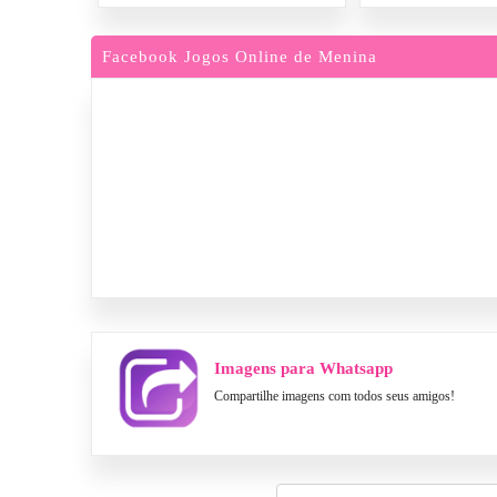
Facebook Jogos Online de Menina
Imagens para Whatsapp
Compartilhe imagens com todos seus amigos!