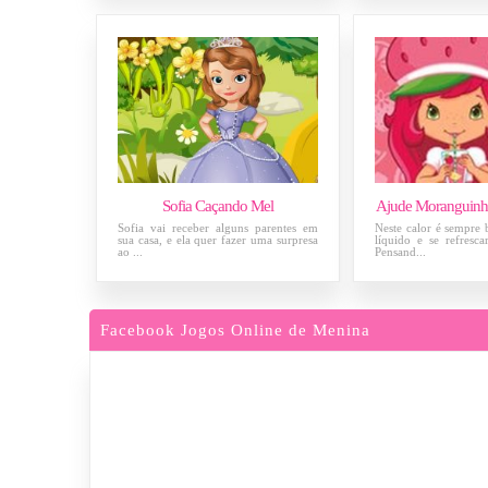
Sofia Caçando Mel
Ajude Moranguinh
Sofia vai receber alguns parentes em
Neste calor é sempre
sua casa, e ela quer fazer uma surpresa
líquido e se refres
ao ...
Pensand...
Facebook Jogos Online de Menina