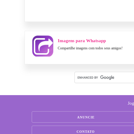
Imagens para Whatsapp
Compartilhe imagens com todos seus amigos!
Jog
ANUNCIE
CONTATO