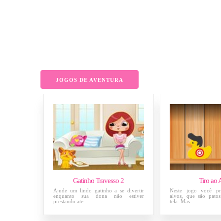
JOGOS DE AVENTURA
Gatinho Travesso 2
Tiro ao 
Ajude um lindo gatinho a se divertir
Neste jogo você pre
enquanto sua dona não estiver
alvos, que são pato
prestando ate...
tela. Mas ...