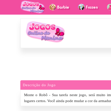
Descrição do Jogo
Monte o Robô - Sua tarefa neste jogo, será muito i
lugares certos. Você ainda pode mudar a cor da armadur