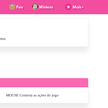
nina
MOUSE Controla as ações do jogo