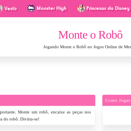
Monte o Robô
Jogando Monte o Robô no Jogos Online de Me
Como Jogar
mportante. Monte um robô, encaixe as peças nos
a do robô. Divirta-se!