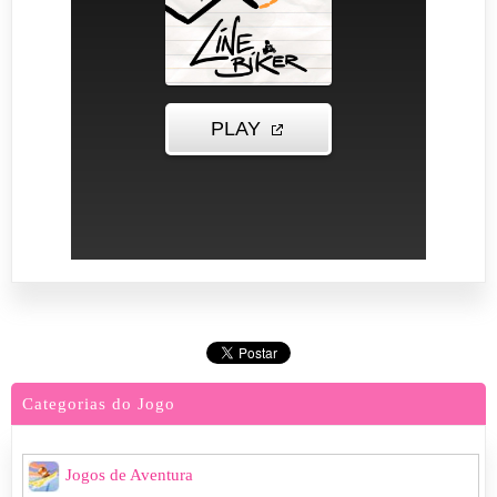
Categorias do Jogo
Jogos de Aventura