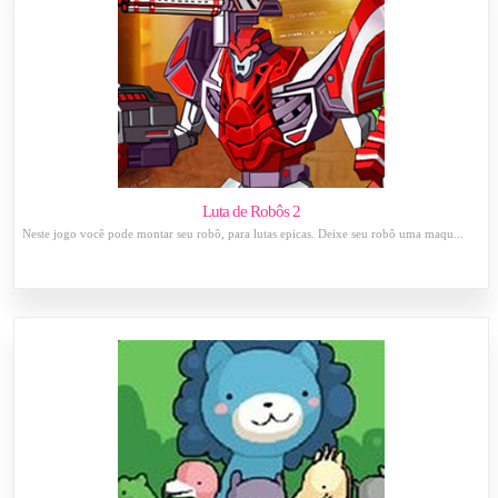
Luta de Robôs 2
Neste jogo você pode montar seu robô, para lutas epicas. Deixe seu robô uma maqu...