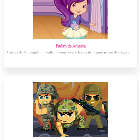
Pudim de Ameixa
A amiga da Moranguinho, Pudim de Ameixa precisa ensaiar alguns passos de dança p...