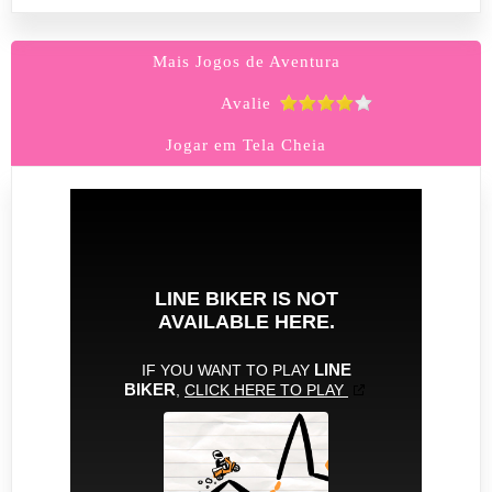
Mais Jogos de Aventura
Avalie
Jogar em Tela Cheia