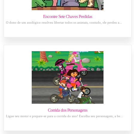
Encontre Sete Chaves Perdidas
O dono de um zoológico resolveu libertar todos os animais, contudo, ele perdeu a...
Corrida dos Personagens
Ligue seu motor e prepare-se para a corrida do ano! Escolha seu personagem, a be...