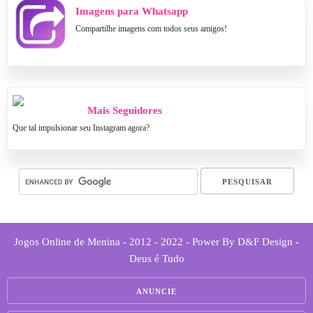
Imagens para Whatsapp
Compartilhe imagens com todos seus amigos!
Mais Seguidores
Que tal impulsionar seu Instagram agora?
Jogos Online de Menina - 2012 - 2022 - Power By D&F Design -
Deus é Tudo
ANUNCIE