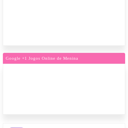
Google +1 Jogos Online de Menina