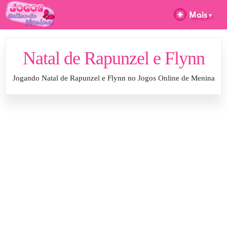
Natal de Rapunzel e Flynn
Jogando Natal de Rapunzel e Flynn no Jogos Online de Menina