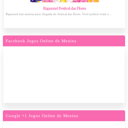
Rapunzel Festival das Flores
Rapunzel esta ansiosa para chegada do festival das flores. Você poderá vestir a ...
Facebook Jogos Online de Menina
Google +1 Jogos Online de Menina