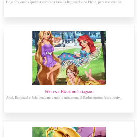
Hoje nós vamos ajudar a decorar a casa da Rapunzel e do Flynn, para isso escolhe...
Princesas Rivais no Instagram
Ariel, Rapunzel e Bela, estavam vendo o instagram, lá Barbie postou fotos incrív...