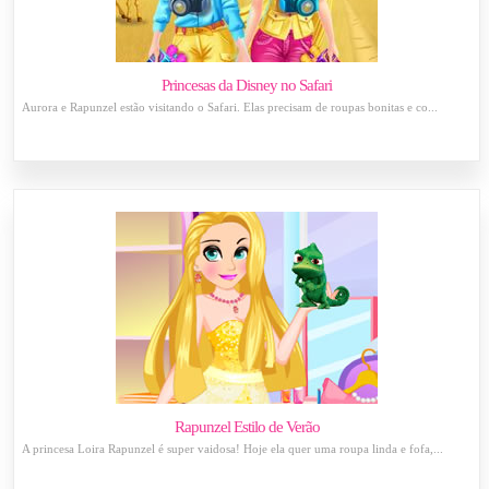
Princesas da Disney no Safari
Aurora e Rapunzel estão visitando o Safari. Elas precisam de roupas bonitas e co...
Rapunzel Estilo de Verão
A princesa Loira Rapunzel é super vaidosa! Hoje ela quer uma roupa linda e fofa,...