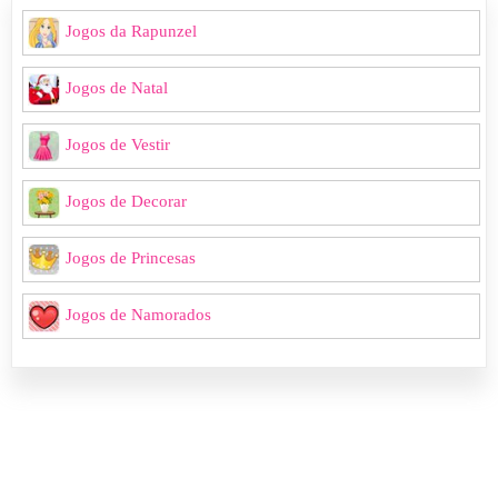
Jogos da Rapunzel
Jogos de Natal
Jogos de Vestir
Jogos de Decorar
Jogos de Princesas
Jogos de Namorados