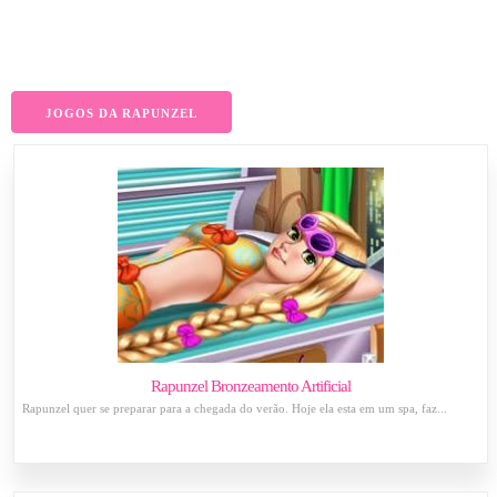
JOGOS DA RAPUNZEL
Rapunzel Bronzeamento Artificial
Rapunzel quer se preparar para a chegada do verão. Hoje ela esta em um spa, faz...