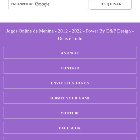
Jogos Online de Menina - 2012 - 2022 - Power By D&F Design -
Deus é Tudo
ANUNCIE
CONTATO
ENVIE SEUS JOGOS
SUBMIT YOUR GAME
YOUTUBE
FACEBOOK