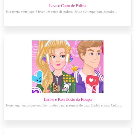
Lave o Carro de Polícia
Sua tarefa neste jogo é lavar um carro de policia, deixe ele limpo para os polic...
Barbie e Ken Botão da Roupa
Neste jogo temos que escolher botões para as roupas do casal Barbie e Ken. Coloq...