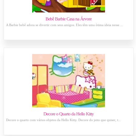
Bebê Barbie Casa na Árvore
A Barbie bebê adora se divertir com seus amigos. Eles têm uma ótima ideia nesse ...
Decore o Quarto da Hello Kitty
Decore o quarto com vários objetos da Hello Kitty. Decore do jeito que quiser, t...