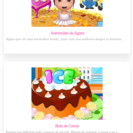
Aniversário da Agnes
Agnes quer ter uma aniversário bonito, junto com seus melhores amigos os minions...
Bolo de Creme
Prepare um delicioso bolo cremoso de sorvete. Depois de preparar a massa e ter a...