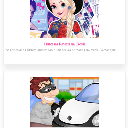
Princesas Revista na Escola
As princesas da Disney, querem fazer uma revista de moda para escola. Vamos ajud...