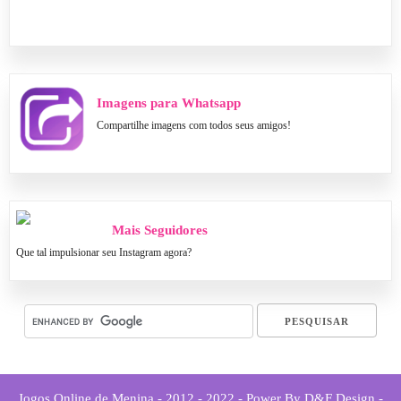
Imagens para Whatsapp
Compartilhe imagens com todos seus amigos!
Mais Seguidores
Que tal impulsionar seu Instagram agora?
Jogos Online de Menina - 2012 - 2022 - Power By D&F Design -