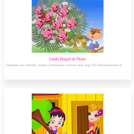
Lindo Buquê de Flores
Organize um colorido, buquê, perfumado e bonito neste jogo flor fabulosamente di...