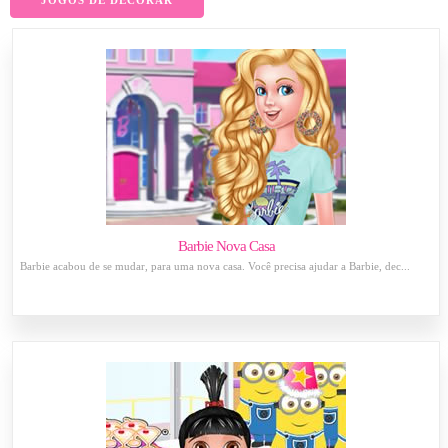
JOGOS DE DECORAR
Barbie Nova Casa
Barbie acabou de se mudar, para uma nova casa. Você precisa ajudar a Barbie, dec...