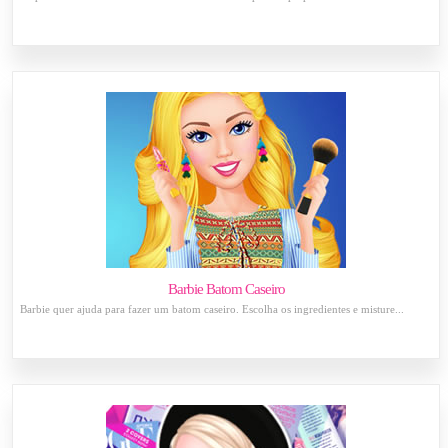
Barbie Batom Caseiro
Barbie quer ajuda para fazer um batom caseiro. Escolha os ingredientes e misture...