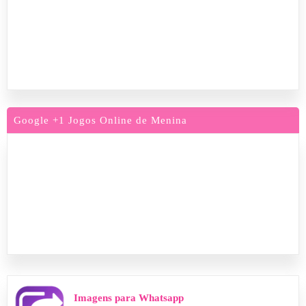
Google +1 Jogos Online de Menina
Imagens para Whatsapp