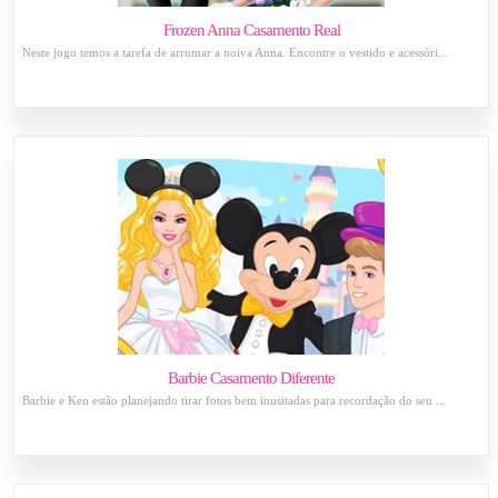
Frozen Anna Casamento Real
Neste jogo temos a tarefa de arrumar a noiva Anna. Encontre o vestido e acessóri...
Barbie Casamento Diferente
Barbie e Ken estão planejando tirar fotos bem inusitadas para recordação do seu ...