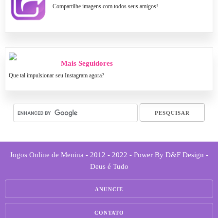
Compartilhe imagens com todos seus amigos!
Mais Seguidores
Que tal impulsionar seu Instagram agora?
Jogos Online de Menina - 2012 - 2022 - Power By D&F Design -
Deus é Tudo
ANUNCIE
CONTATO