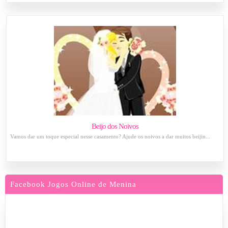
Beijo dos Noivos
Vamos dar um toque especial nesse casamento? Ajude os noivos a dar muitos beijin...
Facebook Jogos Online de Menina