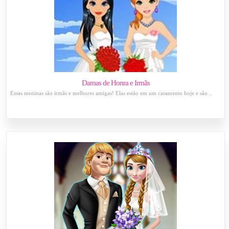
Damas de Honra e Irmãs
Essas meninas são irmãs e melhores amigas! Elas estão em um casamento hoje e são...