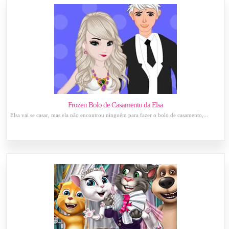
Frozen Bolo de Casamento da Elsa
Elsa vai se casar, mas ela não encontrou ninguém para fazer o bolo de casamento,...