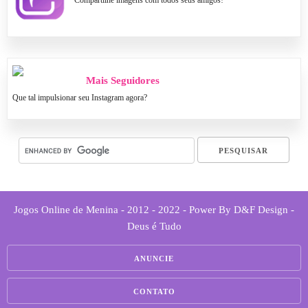
Compartilhe imagens com todos seus amigos!
Mais Seguidores
Que tal impulsionar seu Instagram agora?
Jogos Online de Menina - 2012 - 2022 - Power By D&F Design -
Deus é Tudo
ANUNCIE
CONTATO