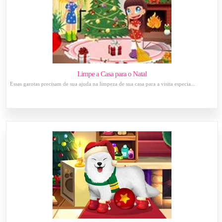
Limpe a Casa para o Natal
Essas garotas precisam de sua ajuda na limpeza de sua casa para a visita especia...