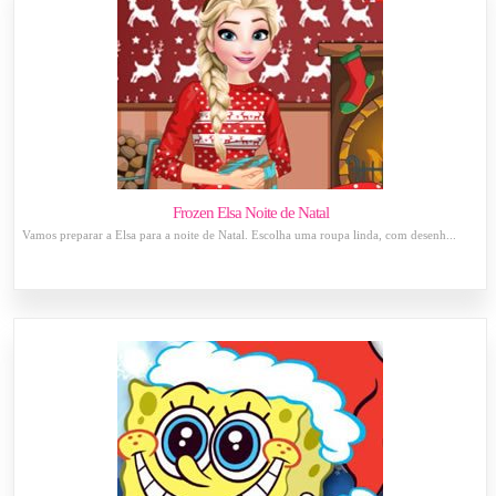
Frozen Elsa Noite de Natal
Vamos preparar a Elsa para a noite de Natal. Escolha uma roupa linda, com desenh...