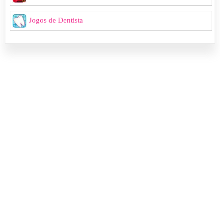
Jogos de Dentista