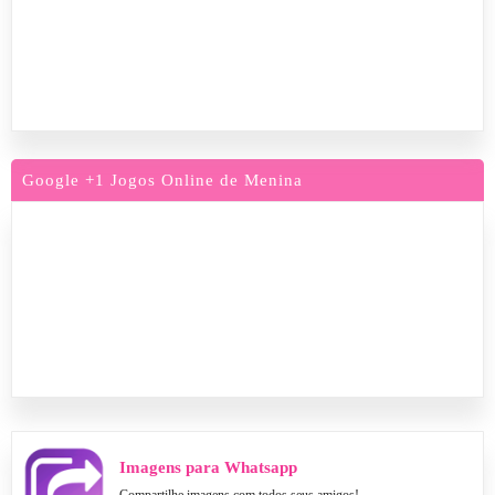
Google +1 Jogos Online de Menina
Imagens para Whatsapp