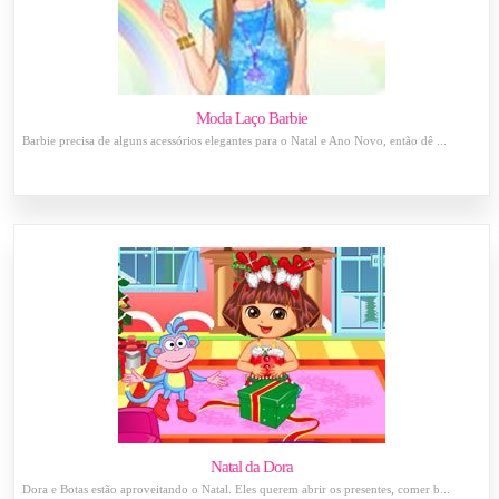
Moda Laço Barbie
Barbie precisa de alguns acessórios elegantes para o Natal e Ano Novo, então dê ...
Natal da Dora
Dora e Botas estão aproveitando o Natal. Eles querem abrir os presentes, comer b...