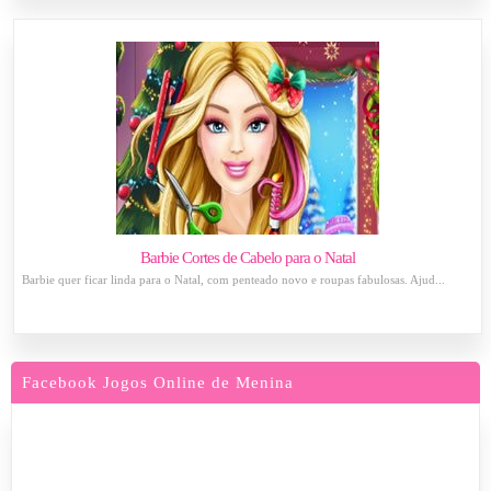
Barbie Cortes de Cabelo para o Natal
Barbie quer ficar linda para o Natal, com penteado novo e roupas fabulosas. Ajud...
Facebook Jogos Online de Menina