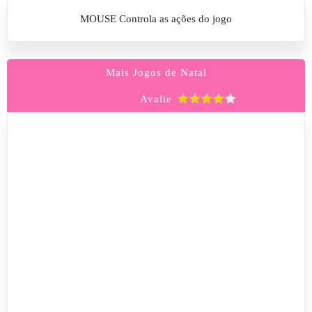
MOUSE Controla as ações do jogo
Mais Jogos de Natal
Avalie