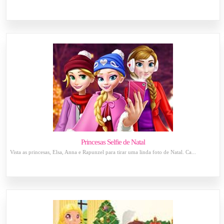
Princesas Selfie de Natal
Vista as princesas, Elsa, Anna e Rapunzel para tirar uma linda foto de Natal. Ca...